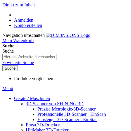
Direkt zum Inhalt
Anmelden
Konto erstellen
Navigation umschalten
Mein Warenkorb
Suche
Suche
Erweiterte Suche
Suche
Produkte vergleichen
Menü
Geräte / Maschinen
3D Scanner von SHINING 3D
Präzise Metrologie-3D-Scanner
Professionelle 3D-Scanner - EinScan
Einsteiger 3D-Scanner - EinStar
Prusa 3D-Drucker
UltiMaker 3D-Drucker