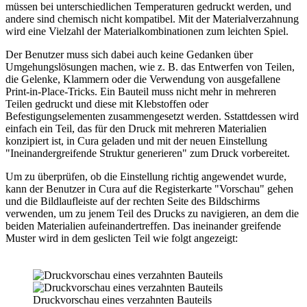
müssen bei unterschiedlichen Temperaturen gedruckt werden, und
andere sind chemisch nicht kompatibel. Mit der Materialverzahnung
wird eine Vielzahl der Materialkombinationen zum leichten Spiel.
Der Benutzer muss sich dabei auch keine Gedanken über
Umgehungslösungen machen, wie z. B. das Entwerfen von Teilen,
die Gelenke, Klammern oder die Verwendung von ausgefallene
Print-in-Place-Tricks. Ein Bauteil muss nicht mehr in mehreren
Teilen gedruckt und diese mit Klebstoffen oder
Befestigungselementen zusammengesetzt werden. Sstattdessen wird
einfach ein Teil, das für den Druck mit mehreren Materialien
konzipiert ist, in Cura geladen und mit der neuen Einstellung
"Ineinandergreifende Struktur generieren" zum Druck vorbereitet.
Um zu überprüfen, ob die Einstellung richtig angewendet wurde,
kann der Benutzer in Cura auf die Registerkarte "Vorschau" gehen
und die Bildlaufleiste auf der rechten Seite des Bildschirms
verwenden, um zu jenem Teil des Drucks zu navigieren, an dem die
beiden Materialien aufeinandertreffen. Das ineinander greifende
Muster wird in dem geslicten Teil wie folgt angezeigt:
Druckvorschau eines verzahnten Bauteils