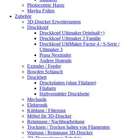
Photocentric Harze
Mayku Folien
Zubehör
3D-Drucker Erweiterungen
Druckkopf
Druckkopf Ultimaker Original(+)
Druckkopf Ultimaker 2 Familie
Druckkopf UltiMaker Factor 4 / S-Serie /
Ultimaker 3
Prusa Nextruder
Andere Hotends
Extruder / Feeder
Bowden Schlauch
Druckbett
Druckplatten (ohne Filafarm)
Filafarm
Haftvermittler Druckbette
Mechanik
Elektronik
Kühlung / Filterung
Möbel für 3D-Drucker
Reinigung / Nachbearbeitung
Trocknen / Trocken halten von Filamenten
Wartung / Reinigung 3D-Drucker