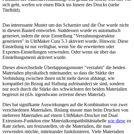
sich geht, werfen wir einen Blick ins Innere des Drucks (siehe
Titelbild).
Das interessante Muster um das Scharnier und die Öse wurde nicht
in diesem Bauteil entworfen. Stattdessen wurde es automatisch
generiert, indem die neue Einstellung "Verzahnungsstruktur
generieren" in UltiMaker Cura 5.3 aktiviert wurde. Hinweis: Diese
Einstellung ist nur verfügbar, wenn Sie die erweiterten oder
Experten-Einstellungen verwenden. Oder wenn sie über das
Einstellungsmenü aktiviert wurde.
Dieses abwechselnde Überlappungsmuster "verzahnt" die beiden
Materialien physikalisch miteinander, so dass die Stärke der
Verbindung zwischen ihnen nicht mehr davon abhängt, wie
kompatibel (in Bezug auf Haftung aufeinander) sie sind, sondern
nur noch durch die Stärke des schwächsten der beiden Materialien
begrenzt ist (d.h. irgendwann zerreisst dieses Material).
Dies hat signifkante Auswirkungen auf die Kombination von zwei
verschiedenen Materialien. Bislang musste man beim Drucken von
mehreren Materialien auf einem UltiMaker-Drucker mit Dual
Extrusions-Funktion eine Materialkompatibilitätstabelle
wie diese
zu
Rate ziehen, um festzustellen, ob die Materialien, die man
verwenden möchte, miteinander funktionieren. Viele Materialien