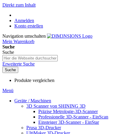
Direkt zum Inhalt
Anmelden
Konto erstellen
Navigation umschalten
Mein Warenkorb
Suche
Suche
Erweiterte Suche
Suche
Produkte vergleichen
Menü
Geräte / Maschinen
3D Scanner von SHINING 3D
Präzise Metrologie-3D-Scanner
Professionelle 3D-Scanner - EinScan
Einsteiger 3D-Scanner - EinStar
Prusa 3D-Drucker
UltiMaker 3D-Drucker