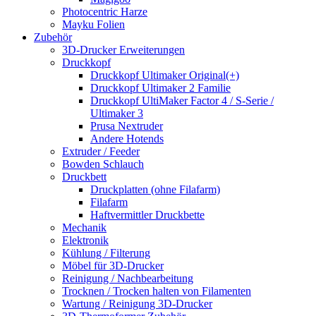
Photocentric Harze
Mayku Folien
Zubehör
3D-Drucker Erweiterungen
Druckkopf
Druckkopf Ultimaker Original(+)
Druckkopf Ultimaker 2 Familie
Druckkopf UltiMaker Factor 4 / S-Serie /
Ultimaker 3
Prusa Nextruder
Andere Hotends
Extruder / Feeder
Bowden Schlauch
Druckbett
Druckplatten (ohne Filafarm)
Filafarm
Haftvermittler Druckbette
Mechanik
Elektronik
Kühlung / Filterung
Möbel für 3D-Drucker
Reinigung / Nachbearbeitung
Trocknen / Trocken halten von Filamenten
Wartung / Reinigung 3D-Drucker