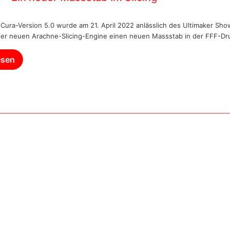
 Cura-Version 5.0 wurde am 21. April 2022 anlässlich des Ultimaker Show
der neuen Arachne-Slicing-Engine einen neuen Massstab in der FFF-Dr
esen