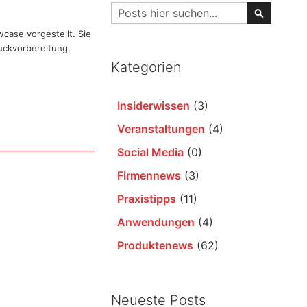
Suche
Suche
case vorgestellt. Sie
uckvorbereitung.
Kategorien
Insiderwissen
(3)
Veranstaltungen
(4)
Social Media
(0)
Firmennews
(3)
Praxistipps
(11)
Anwendungen
(4)
Produktenews
(62)
Neueste Posts