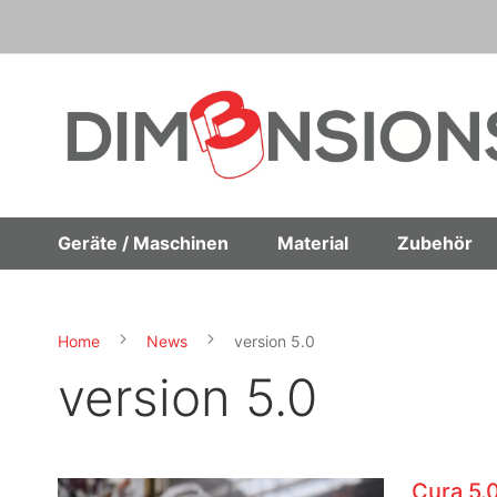
Direkt
zum
Inhalt
Geräte / Maschinen
Material
Zubehör
Home
News
version 5.0
version 5.0
Cura 5.