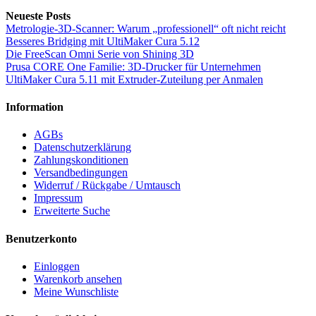
Neueste Posts
Metrologie-3D-Scanner: Warum „professionell“ oft nicht reicht
Besseres Bridging mit UltiMaker Cura 5.12
Die FreeScan Omni Serie von Shining 3D
Prusa CORE One Familie: 3D-Drucker für Unternehmen
UltiMaker Cura 5.11 mit Extruder-Zuteilung per Anmalen
Information
AGBs
Datenschutzerklärung
Zahlungskonditionen
Versandbedingungen
Widerruf / Rückgabe / Umtausch
Impressum
Erweiterte Suche
Benutzerkonto
Einloggen
Warenkorb ansehen
Meine Wunschliste