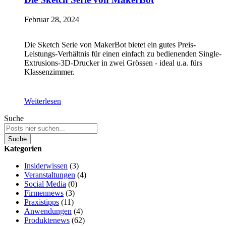
Februar 28, 2024
Die Sketch Serie von MakerBot bietet ein gutes Preis-
Leistungs-Verhältnis für einen einfach zu bedienenden Single-
Extrusions-3D-Drucker in zwei Grössen - ideal u.a. fürs
Klassenzimmer.
Weiterlesen
Suche
Suche
Kategorien
Insiderwissen
(3)
Veranstaltungen
(4)
Social Media
(0)
Firmennews
(3)
Praxistipps
(11)
Anwendungen
(4)
Produktenews
(62)