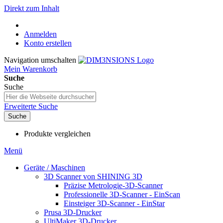
Direkt zum Inhalt
Anmelden
Konto erstellen
Navigation umschalten
Mein Warenkorb
Suche
Suche
Erweiterte Suche
Suche
Produkte vergleichen
Menü
Geräte / Maschinen
3D Scanner von SHINING 3D
Präzise Metrologie-3D-Scanner
Professionelle 3D-Scanner - EinScan
Einsteiger 3D-Scanner - EinStar
Prusa 3D-Drucker
UltiMaker 3D-Drucker