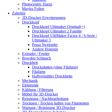
Photocentric Harze
Mayku Folien
Zubehör
3D-Drucker Erweiterungen
Druckkopf
Druckkopf Ultimaker Original(+)
Druckkopf Ultimaker 2 Familie
Druckkopf UltiMaker Factor 4 / S-Serie /
Ultimaker 3
Prusa Nextruder
Andere Hotends
Extruder / Feeder
Bowden Schlauch
Druckbett
Druckplatten (ohne Filafarm)
Filafarm
Haftvermittler Druckbette
Mechanik
Elektronik
Kühlung / Filterung
Möbel für 3D-Drucker
Reinigung / Nachbearbeitung
Trocknen / Trocken halten von Filamenten
Wartung / Reinigung 3D-Drucker