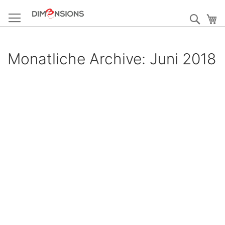
Direkt
zum
Such
M
Inhalt
Monatliche Archive: Juni 2018