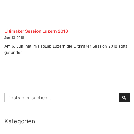
Ultimaker Session Luzern 2018
Juni 13, 2018
Am 6. Juni hat im FabLab Luzern die Ultimaker Session 2018 statt
gefunden
Suche
Su
Kategorien