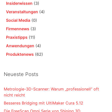
Insiderwissen
(3)
Veranstaltungen
(4)
Social Media
(0)
Firmennews
(3)
Praxistipps
(11)
Anwendungen
(4)
Produktenews
(62)
Neueste Posts
Metrologie-3D-Scanner: Warum „professionell“ oft
nicht reicht
Besseres Bridging mit UltiMaker Cura 5.12
Die FreeScan Omni Serie von Shining 3D