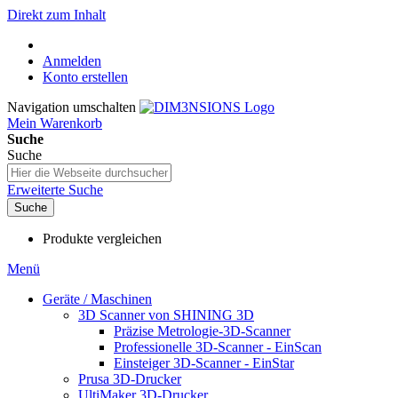
Direkt zum Inhalt
Anmelden
Konto erstellen
Navigation umschalten
Mein Warenkorb
Suche
Suche
Erweiterte Suche
Suche
Produkte vergleichen
Menü
Geräte / Maschinen
3D Scanner von SHINING 3D
Präzise Metrologie-3D-Scanner
Professionelle 3D-Scanner - EinScan
Einsteiger 3D-Scanner - EinStar
Prusa 3D-Drucker
UltiMaker 3D-Drucker