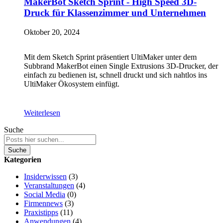
MakerBot Sketch Sprint - High Speed 3D-
Druck für Klassenzimmer und Unternehmen
Oktober 20, 2024
Mit dem Sketch Sprint präsentiert UltiMaker unter dem
Subbrand MakerBot einen Single Extrusions 3D-Drucker, der
einfach zu bedienen ist, schnell druckt und sich nahtlos ins
UltiMaker Ökosystem einfügt.
Weiterlesen
Suche
Suche
Kategorien
Insiderwissen
(3)
Veranstaltungen
(4)
Social Media
(0)
Firmennews
(3)
Praxistipps
(11)
Anwendungen
(4)