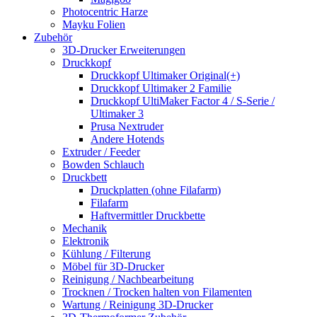
Photocentric Harze
Mayku Folien
Zubehör
3D-Drucker Erweiterungen
Druckkopf
Druckkopf Ultimaker Original(+)
Druckkopf Ultimaker 2 Familie
Druckkopf UltiMaker Factor 4 / S-Serie /
Ultimaker 3
Prusa Nextruder
Andere Hotends
Extruder / Feeder
Bowden Schlauch
Druckbett
Druckplatten (ohne Filafarm)
Filafarm
Haftvermittler Druckbette
Mechanik
Elektronik
Kühlung / Filterung
Möbel für 3D-Drucker
Reinigung / Nachbearbeitung
Trocknen / Trocken halten von Filamenten
Wartung / Reinigung 3D-Drucker