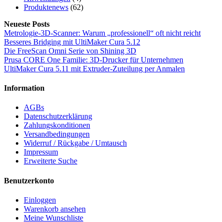
Produktenews
(62)
Neueste Posts
Metrologie-3D-Scanner: Warum „professionell“ oft nicht reicht
Besseres Bridging mit UltiMaker Cura 5.12
Die FreeScan Omni Serie von Shining 3D
Prusa CORE One Familie: 3D-Drucker für Unternehmen
UltiMaker Cura 5.11 mit Extruder-Zuteilung per Anmalen
Information
AGBs
Datenschutzerklärung
Zahlungskonditionen
Versandbedingungen
Widerruf / Rückgabe / Umtausch
Impressum
Erweiterte Suche
Benutzerkonto
Einloggen
Warenkorb ansehen
Meine Wunschliste