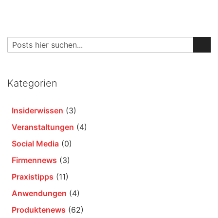
Suche
Su
Kategorien
Insiderwissen
(3)
Veranstaltungen
(4)
Social Media
(0)
Firmennews
(3)
Praxistipps
(11)
Anwendungen
(4)
Produktenews
(62)