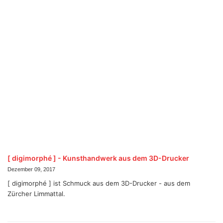
[ digimorphé ] - Kunsthandwerk aus dem 3D-Drucker
Dezember 09, 2017
[ digimorphé ] ist Schmuck aus dem 3D-Drucker - aus dem
Zürcher Limmattal.