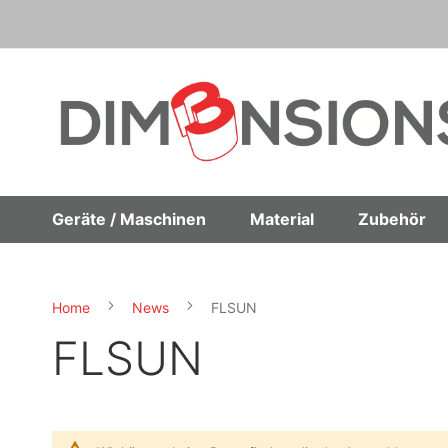
Direkt
zum
Inhalt
Geräte / Maschinen
Material
Zubehör
Home
News
FLSUN
FLSUN