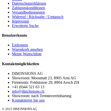
Datenschutzerklärung
Zahlungskonditionen
Versandbedingungen
Widerruf / Rückgabe / Umtausch
Impressum
Erweiterte Suche
Benutzerkonto
Einloggen
Warenkorb ansehen
Meine Wunschliste
Kontaktmöglichkeiten
DIM3NSIONS AG
Showroom: Moosmatt 23, 8905 Arni AG
Firmensitz: Feldstrasse 29, 8904 Aesch ZH
+41 (0)44 521 63 13
info@dim3nsions.ch
Showroom: nach Terminvereinbarung
Kontaktieren Sie uns
© 2025 DIM3NSIONS AG