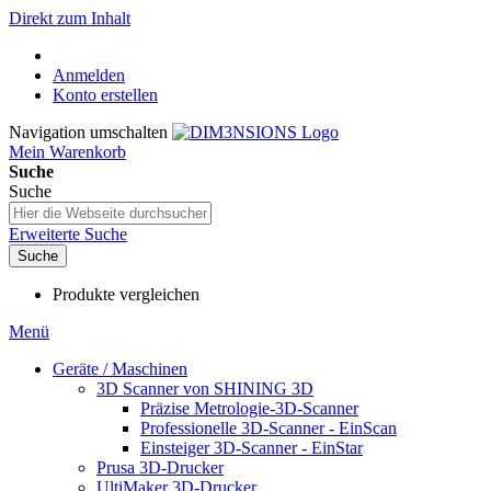
Direkt zum Inhalt
Anmelden
Konto erstellen
Navigation umschalten
Mein Warenkorb
Suche
Suche
Erweiterte Suche
Suche
Produkte vergleichen
Menü
Geräte / Maschinen
3D Scanner von SHINING 3D
Präzise Metrologie-3D-Scanner
Professionelle 3D-Scanner - EinScan
Einsteiger 3D-Scanner - EinStar
Prusa 3D-Drucker
UltiMaker 3D-Drucker