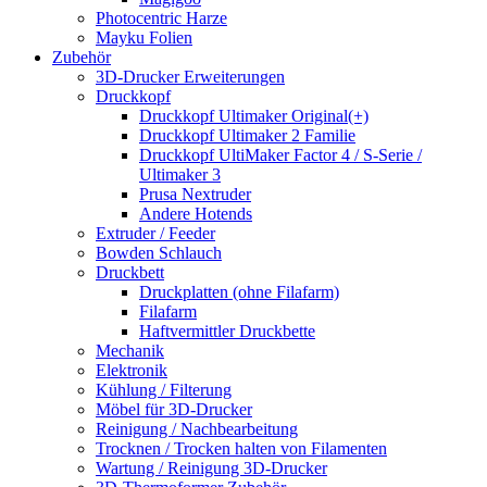
Photocentric Harze
Mayku Folien
Zubehör
3D-Drucker Erweiterungen
Druckkopf
Druckkopf Ultimaker Original(+)
Druckkopf Ultimaker 2 Familie
Druckkopf UltiMaker Factor 4 / S-Serie /
Ultimaker 3
Prusa Nextruder
Andere Hotends
Extruder / Feeder
Bowden Schlauch
Druckbett
Druckplatten (ohne Filafarm)
Filafarm
Haftvermittler Druckbette
Mechanik
Elektronik
Kühlung / Filterung
Möbel für 3D-Drucker
Reinigung / Nachbearbeitung
Trocknen / Trocken halten von Filamenten
Wartung / Reinigung 3D-Drucker