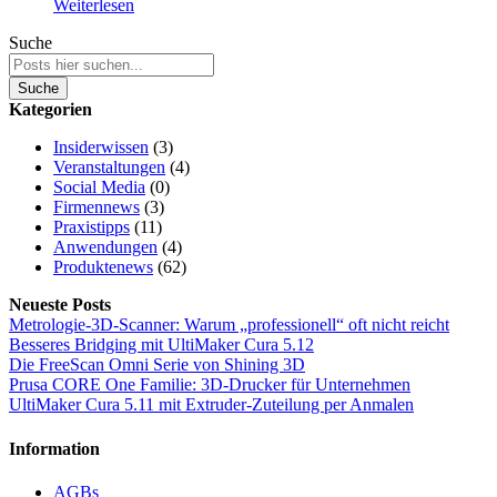
Weiterlesen
Suche
Suche
Kategorien
Insiderwissen
(3)
Veranstaltungen
(4)
Social Media
(0)
Firmennews
(3)
Praxistipps
(11)
Anwendungen
(4)
Produktenews
(62)
Neueste Posts
Metrologie-3D-Scanner: Warum „professionell“ oft nicht reicht
Besseres Bridging mit UltiMaker Cura 5.12
Die FreeScan Omni Serie von Shining 3D
Prusa CORE One Familie: 3D-Drucker für Unternehmen
UltiMaker Cura 5.11 mit Extruder-Zuteilung per Anmalen
Information
AGBs