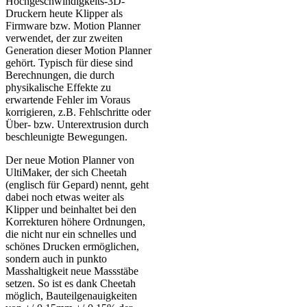
Hochgeschwindigkeits-3D-
Druckern heute Klipper als
Firmware bzw. Motion Planner
verwendet, der zur zweiten
Generation dieser Motion Planner
gehört. Typisch für diese sind
Berechnungen, die durch
physikalische Effekte zu
erwartende Fehler im Voraus
korrigieren, z.B. Fehlschritte oder
Über- bzw. Unterextrusion durch
beschleunigte Bewegungen.
Der neue Motion Planner von
UltiMaker, der sich Cheetah
(englisch für Gepard) nennt, geht
dabei noch etwas weiter als
Klipper und beinhaltet bei den
Korrekturen höhere Ordnungen,
die nicht nur ein schnelles und
schönes Drucken ermöglichen,
sondern auch in punkto
Masshaltigkeit neue Massstäbe
setzen. So ist es dank Cheetah
möglich, Bauteilgenauigkeiten