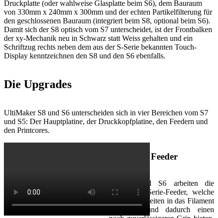
Druckplatte (oder wahlweise Glasplatte beim S6), dem Bauraum
von 330mm x 240mm x 300mm und der echten Partikelfilterung für
den geschlossenen Bauraum (integriert beim S8, optional beim S6).
Damit sich der S8 optisch vom S7 unterscheidet, ist der Frontbalken
der xy-Mechanik neu in Schwarz statt Weiss gehalten und ein
Schriftzug rechts neben dem aus der S-Serie bekannten Touch-
Display kenntzeichnen den S8 und den S6 ebenfalls.
Die Upgrades
UltiMaker S8 und S6 unterscheiden sich in vier Bereichen vom S7
und S5: Der Hauptplatine, der Druckkopfplatine, den Feedern und
den Printcores.
Die neuen Feeder
Im S8 und S6 arbeiten die
neuesten S-Serie-Feeder, welche
von beiden Seiten in das Filament
eingreifen und dadurch einen