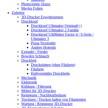
Photocentric Harze
Mayku Folien
Zubehör
3D-Drucker Erweiterungen
Druckkopf
Druckkopf Ultimaker Original(+)
Druckkopf Ultimaker 2 Familie
Druckkopf UltiMaker Factor 4 / S-Serie /
Ultimaker 3
Prusa Nextruder
Andere Hotends
Extruder / Feeder
Bowden Schlauch
Druckbett
Druckplatten (ohne Filafarm)
Filafarm
Haftvermittler Druckbette
Mechanik
Elektronik
Kühlung / Filterung
Möbel für 3D-Drucker
Reinigung / Nachbearbeitung
Trocknen / Trocken halten von Filamenten
Wartung / Reinigung 3D-Drucker