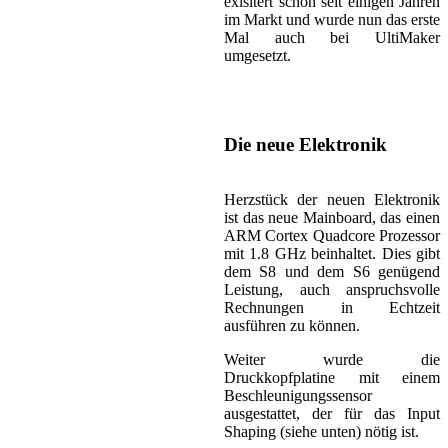
exisitert schon seit einigen Jahren
im Markt und wurde nun das erste
Mal auch bei UltiMaker
umgesetzt.
Die neue Elektronik
Herzstück der neuen Elektronik
ist das neue Mainboard, das einen
ARM Cortex Quadcore Prozessor
mit 1.8 GHz beinhaltet. Dies gibt
dem S8 und dem S6 genügend
Leistung, auch anspruchsvolle
Rechnungen in Echtzeit
ausführen zu können.
Weiter wurde die
Druckkopfplatine mit einem
Beschleunigungssensor
ausgestattet, der für das Input
Shaping (siehe unten) nötig ist.