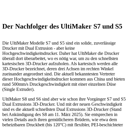
Der Nachfolger des UltiMaker S7 und S5
Die UltiMaker Modelle S7 und S5 sind ein solide, zuverlässige
Drucker mit Dual Extrusion - aber keine
Hochgeschwindigkeitsdrucker. Daher hat UltiMaker die Drucker
überall dort überarbeitet, wo es nötig war, um zu den schnellsten
kartesischen 3D-Drucker aufzuholen. Als kartesisch werden alle
3D-Drucker bezeichnet, deren drei Achsen im rechten Winkel
zueinander angeordnet sind. Die aktuell bekanntesten Vertreter
dieser Hochgeschwindigkeitsdrucker kommen aus China und bieten
rund 500mm/s Druckgeschwindigkeit mit einer einzelnen Düse
(Single Extruder).
UltiMaker S8 und S6 sind aber wie schon ihre Vorgänger S7 und S5
Dual Extrusions 3D-Drucker. Und mit der neuen Geschwindigkeit
sind es die aktuell schnellsten Dual Extrusions 3D-Drucker (Stand
bei Ankündigung des S8 am 11. März 2025). Sie entsprechen in
vielen Details auch ihren gemütlicheren Brüdern, wie etwa dem
beheiztbaren Druckbett (bis 120°C) mit flexibler, PEI-beschichteter