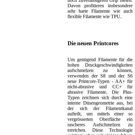
noch zuverlässigeren Grip bieten.
Davon profitieren insbesondere
sehr harte Filamente wie auch
flexible Filamente wie TPU.
Die neuen Printcores
Um genügend Filamente für die
hohen Druckgeschwindigkeiten
aufschmelzen zu können,
verwenden der S8 und der S6
neue Printcore-Typen - AA+ für
nicht-abrasive und CC+ für
abrasive Filamente. Die Plus-
Typen zeichnen sich durch eine
interne Düsengeometrie aus, bei
der sich der Filamentkanal
aufteilt, um mittels einer so
vergrösserten Oberfläche ein
rascheres Aufschmelzen zu
erreichen. Diese Technologie