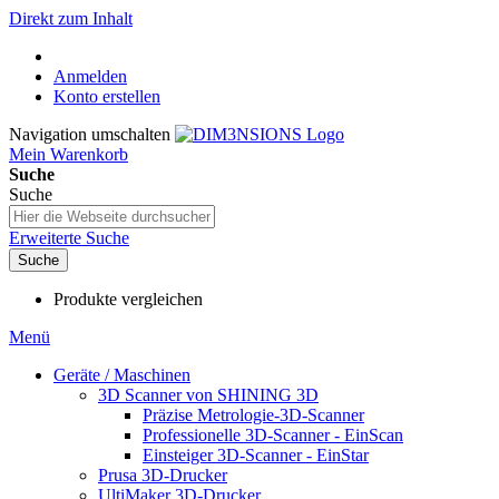
Direkt zum Inhalt
Anmelden
Konto erstellen
Navigation umschalten
Mein Warenkorb
Suche
Suche
Erweiterte Suche
Suche
Produkte vergleichen
Menü
Geräte / Maschinen
3D Scanner von SHINING 3D
Präzise Metrologie-3D-Scanner
Professionelle 3D-Scanner - EinScan
Einsteiger 3D-Scanner - EinStar
Prusa 3D-Drucker
UltiMaker 3D-Drucker