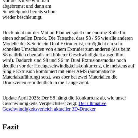
Vor der Kurve wird hart
abgebremst und dann am
Scheitelpunkt bereits schon
wieder beschleunigt.
Doch nicht nur der Motion Planner spielt eine enorme Rolle für
einen schnellen Druck. Die Tatsache, dass S8 / S6 wie alle anderen
Modelle der S-Serie ein Dual Extruder ist, ermöglicht ein sehr
schnelles Umschalten von einem Extruder zum anderen (das beim
S8 natürlich ebenfalls mit höherer Geschwindigkeit ausgeführt
wird). Dadurch sind S8 und S6 im Dual-Extrusionsmodus noch
deutlich vor der Hochgeschwindigkeitskonkurrenz, die meistens auf
Single Extrusion kombiniert mit einer AMS (automatische
Materialzuführung) setzt, was aber bei zwei Materialien die
Druckzeiten sehr deutlich in die Länge zieht.
Update April 2025: Der S8 hängt die Konkurrenz ab, wie unser
Geschwindigkeits-Vergleichstest zeigt:
Der ultimative
Geschwindigkeitsverleich aktueller 3D-Drucker
Fazit