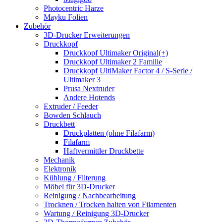
Photocentric Harze
Mayku Folien
Zubehör
3D-Drucker Erweiterungen
Druckkopf
Druckkopf Ultimaker Original(+)
Druckkopf Ultimaker 2 Familie
Druckkopf UltiMaker Factor 4 / S-Serie /
Ultimaker 3
Prusa Nextruder
Andere Hotends
Extruder / Feeder
Bowden Schlauch
Druckbett
Druckplatten (ohne Filafarm)
Filafarm
Haftvermittler Druckbette
Mechanik
Elektronik
Kühlung / Filterung
Möbel für 3D-Drucker
Reinigung / Nachbearbeitung
Trocknen / Trocken halten von Filamenten
Wartung / Reinigung 3D-Drucker