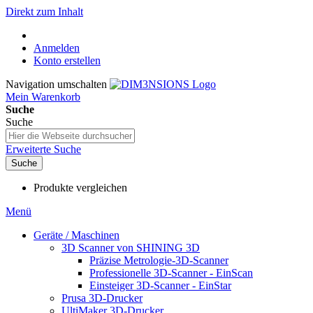
Direkt zum Inhalt
Anmelden
Konto erstellen
Navigation umschalten
Mein Warenkorb
Suche
Suche
Erweiterte Suche
Suche
Produkte vergleichen
Menü
Geräte / Maschinen
3D Scanner von SHINING 3D
Präzise Metrologie-3D-Scanner
Professionelle 3D-Scanner - EinScan
Einsteiger 3D-Scanner - EinStar
Prusa 3D-Drucker
UltiMaker 3D-Drucker