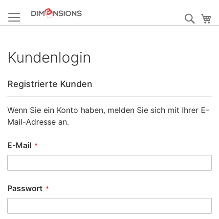
Direkt
zum
Such
M
Inhalt
Kundenlogin
Registrierte Kunden
Wenn Sie ein Konto haben, melden Sie sich mit Ihrer E-
Mail-Adresse an.
E-Mail
Passwort