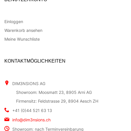
Einloggen
Warenkorb ansehen
Meine Wunschliste
KONTAKTMÖGLICHKEITEN
DIM3NSIONS AG
Showroom: Moosmatt 23, 8905 Arni AG
Firmensitz: Feldstrasse 29, 8904 Aesch ZH
+41 (0)44 521 63 13
info@dim3nsions.ch
Showroom: nach Terminvereinbarung