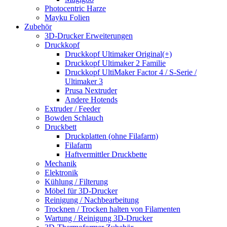
Photocentric Harze
Mayku Folien
Zubehör
3D-Drucker Erweiterungen
Druckkopf
Druckkopf Ultimaker Original(+)
Druckkopf Ultimaker 2 Familie
Druckkopf UltiMaker Factor 4 / S-Serie /
Ultimaker 3
Prusa Nextruder
Andere Hotends
Extruder / Feeder
Bowden Schlauch
Druckbett
Druckplatten (ohne Filafarm)
Filafarm
Haftvermittler Druckbette
Mechanik
Elektronik
Kühlung / Filterung
Möbel für 3D-Drucker
Reinigung / Nachbearbeitung
Trocknen / Trocken halten von Filamenten
Wartung / Reinigung 3D-Drucker