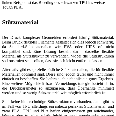
linken Beispiel ist das Bleeding des schwarzen TPU ins weisse
Tough PLA.
Stützmaterial
Der Druck komplexer Geometrien erfordert häufig Stützmaterial.
Beim Druck flexibler Filamente gestaltet sich dies jedoch schwierig,
da Standard-Stützmaterialien wie PVA oder HIPS oft nicht
kompatibel sind. Eine Lösung besteht darin, dasselbe flexible
Material als Stützstruktur zu verwenden, wobei die Stützstrukturen
so konstruiert sein sollten, dass sie sich leicht entfernen lassen.
Alternativ gibt es spezielle lösliche Stützmaterialien, die für flexible
Materialien optimiert sind. Diese sind jedoch teurer und nicht immer
einfach zu beschaffen. Sie liefern auch nicht alle ein gutes Ergebnis.
Eine weitere Möglichkeit bzw. Vermeidungsstrategie besteht darin,
die Druckparameter so anzupassen, dass Überhänge minimiert
werden und so wenig Stützmaterial wie möglich erforderlich ist.
Sind keine hinterschnittige Stützstrukturen vorhanden, dann gibt es
im Fall von TPU allerdings ein nahezu perfektes Stützmaterial, und
zwar PLA. TPU und PLA haften einigermassen gut aufeinander,
können aber trotzdem relativ leicht manuell voneinander getrennt