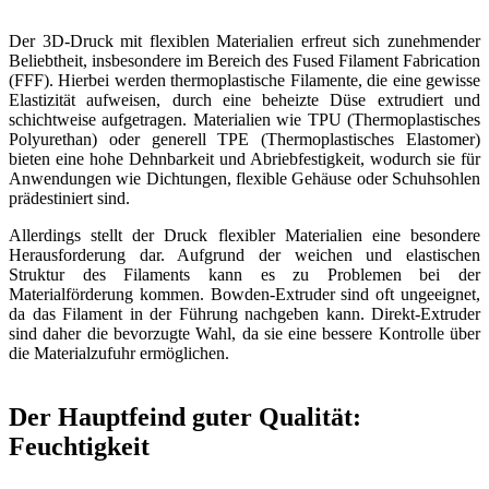
Der 3D-Druck mit flexiblen Materialien erfreut sich zunehmender
Beliebtheit, insbesondere im Bereich des Fused Filament Fabrication
(FFF). Hierbei werden thermoplastische Filamente, die eine gewisse
Elastizität aufweisen, durch eine beheizte Düse extrudiert und
schichtweise aufgetragen. Materialien wie TPU (Thermoplastisches
Polyurethan) oder generell TPE (Thermoplastisches Elastomer)
bieten eine hohe Dehnbarkeit und Abriebfestigkeit, wodurch sie für
Anwendungen wie Dichtungen, flexible Gehäuse oder Schuhsohlen
prädestiniert sind.
Allerdings stellt der Druck flexibler Materialien eine besondere
Herausforderung dar. Aufgrund der weichen und elastischen
Struktur des Filaments kann es zu Problemen bei der
Materialförderung kommen. Bowden-Extruder sind oft ungeeignet,
da das Filament in der Führung nachgeben kann. Direkt-Extruder
sind daher die bevorzugte Wahl, da sie eine bessere Kontrolle über
die Materialzufuhr ermöglichen.
Der Hauptfeind guter Qualität:
Feuchtigkeit