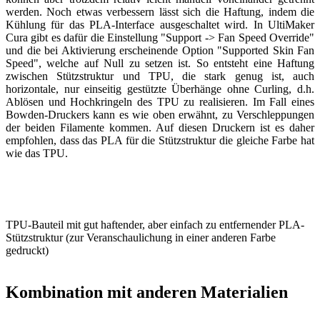
werden. Noch etwas verbessern lässt sich die Haftung, indem die
Kühlung für das PLA-Interface ausgeschaltet wird. In UltiMaker
Cura gibt es dafür die Einstellung "Support -> Fan Speed Override"
und die bei Aktivierung erscheinende Option "Supported Skin Fan
Speed", welche auf Null zu setzen ist. So entsteht eine Haftung
zwischen Stützstruktur und TPU, die stark genug ist, auch
horizontale, nur einseitig gestützte Überhänge ohne Curling, d.h.
Ablösen und Hochkringeln des TPU zu realisieren. Im Fall eines
Bowden-Druckers kann es wie oben erwähnt, zu Verschleppungen
der beiden Filamente kommen. Auf diesen Druckern ist es daher
empfohlen, dass das PLA für die Stützstruktur die gleiche Farbe hat
wie das TPU.
TPU-Bauteil mit gut haftender, aber einfach zu entfernender PLA-
Stützstruktur (zur Veranschaulichung in einer anderen Farbe
gedruckt)
Kombination mit anderen Materialien