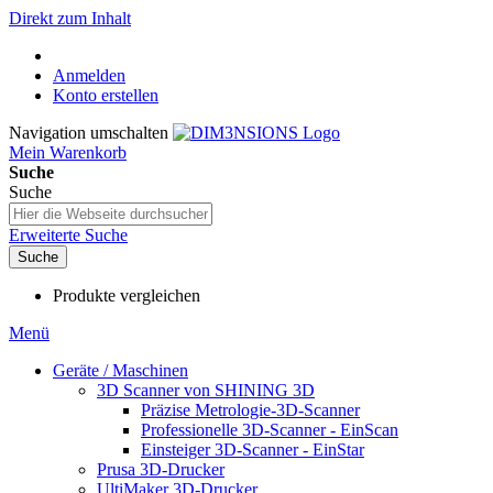
Direkt zum Inhalt
Anmelden
Konto erstellen
Navigation umschalten
Mein Warenkorb
Suche
Suche
Erweiterte Suche
Suche
Produkte vergleichen
Menü
Geräte / Maschinen
3D Scanner von SHINING 3D
Präzise Metrologie-3D-Scanner
Professionelle 3D-Scanner - EinScan
Einsteiger 3D-Scanner - EinStar
Prusa 3D-Drucker
UltiMaker 3D-Drucker