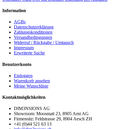
Information
AGBs
Datenschutzerklärung
Zahlungskonditionen
Versandbedingungen
Widerruf / Rückgabe / Umtausch
Impressum
Erweiterte Suche
Benutzerkonto
Einloggen
Warenkorb ansehen
Meine Wunschliste
Kontaktmöglichkeiten
DIM3NSIONS AG
Showroom: Moosmatt 23, 8905 Arni AG
Firmensitz: Feldstrasse 29, 8904 Aesch ZH
+41 (0)44 521 63 13