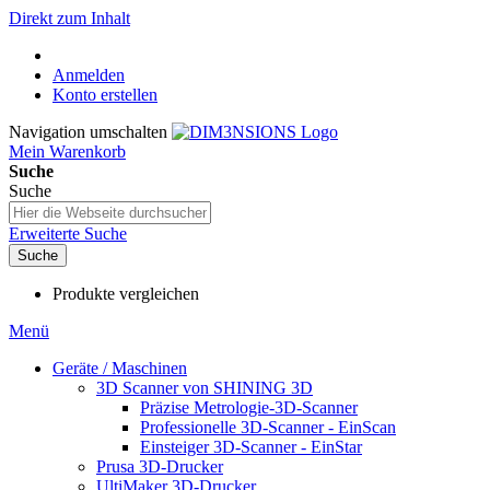
Direkt zum Inhalt
Anmelden
Konto erstellen
Navigation umschalten
Mein Warenkorb
Suche
Suche
Erweiterte Suche
Suche
Produkte vergleichen
Menü
Geräte / Maschinen
3D Scanner von SHINING 3D
Präzise Metrologie-3D-Scanner
Professionelle 3D-Scanner - EinScan
Einsteiger 3D-Scanner - EinStar
Prusa 3D-Drucker
UltiMaker 3D-Drucker