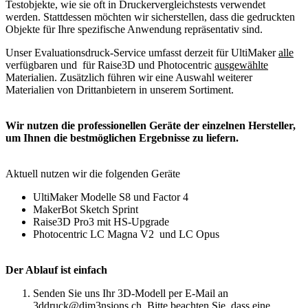
Testobjekte, wie sie oft in Druckervergleichstests verwendet
werden. Stattdessen möchten wir sicherstellen, dass die gedruckten
Objekte für Ihre spezifische Anwendung repräsentativ sind.
Unser Evaluationsdruck-Service umfasst derzeit für UltiMaker
alle
verfügbaren und für Raise3D und Photocentric
ausgewählte
Materialien. Zusätzlich führen wir eine Auswahl weiterer
Materialien von Drittanbietern in unserem Sortiment.
Wir nutzen die professionellen Geräte der einzelnen Hersteller,
um Ihnen die bestmöglichen Ergebnisse zu liefern.
Aktuell nutzen wir die folgenden Geräte
UltiMaker Modelle S8 und Factor 4
MakerBot Sketch Sprint
Raise3D Pro3 mit HS-Upgrade
Photocentric LC Magna V2 und LC Opus
Der Ablauf ist einfach
Senden Sie uns Ihr 3D-Modell per E-Mail an
3ddruck@dim3nsions.ch. Bitte beachten Sie, dass eine