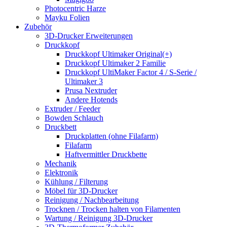
Photocentric Harze
Mayku Folien
Zubehör
3D-Drucker Erweiterungen
Druckkopf
Druckkopf Ultimaker Original(+)
Druckkopf Ultimaker 2 Familie
Druckkopf UltiMaker Factor 4 / S-Serie /
Ultimaker 3
Prusa Nextruder
Andere Hotends
Extruder / Feeder
Bowden Schlauch
Druckbett
Druckplatten (ohne Filafarm)
Filafarm
Haftvermittler Druckbette
Mechanik
Elektronik
Kühlung / Filterung
Möbel für 3D-Drucker
Reinigung / Nachbearbeitung
Trocknen / Trocken halten von Filamenten
Wartung / Reinigung 3D-Drucker