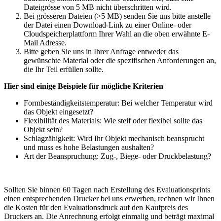
Dateigrösse von 5 MB nicht überschritten wird.
Bei grösseren Dateien (>5 MB) senden Sie uns bitte anstelle
der Datei einen Download-Link zu einer Online- oder
Cloudspeicherplattform Ihrer Wahl an die oben erwähnte E-
Mail Adresse.
Bitte geben Sie uns in Ihrer Anfrage entweder das
gewünschte Material oder die spezifischen Anforderungen an,
die Ihr Teil erfüllen sollte.
Hier sind einige Beispiele für mögliche Kriterien
Formbeständigkeitstemperatur: Bei welcher Temperatur wird
das Objekt eingesetzt?
Flexibilität des Materials: Wie steif oder flexibel sollte das
Objekt sein?
Schlagzähigkeit: Wird Ihr Objekt mechanisch beansprucht
und muss es hohe Belastungen aushalten?
Art der Beanspruchung: Zug-, Biege- oder Druckbelastung?
Sollten Sie binnen 60 Tagen nach Erstellung des Evaluationsprints
einen entsprechenden Drucker bei uns erwerben, rechnen wir Ihnen
die Kosten für den Evaluationsdruck auf den Kaufpreis des
Druckers an. Die Anrechnung erfolgt einmalig und beträgt maximal