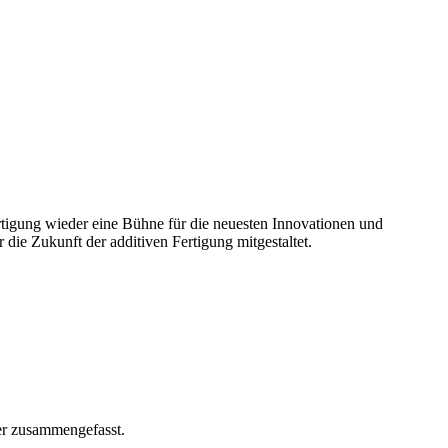
rtigung wieder eine Bühne für die neuesten Innovationen und
ie Zukunft der additiven Fertigung mitgestaltet.
er zusammengefasst.