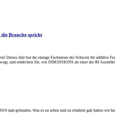
die Branche spricht
rn! Dieses Jahr bot die einzige Fachmesse der Schweiz für additive Fe
wegt, und entdecken Sie, wie DIM3NSIONS als einer der 80 Aussteller d
19 statt gefunden. Was es zu sehen und zu erfahren gab haben wir hi