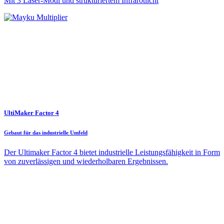
Mit 3 Laser-Modi und strukturiertem Infrarotlicht
UltiMaker Factor 4
Gebaut für das industrielle Umfeld
Der Ultimaker Factor 4 bietet industrielle Leistungsfähigkeit in Form
von zuverlässigen und wiederholbaren Ergebnissen.