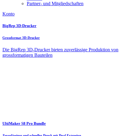
Partner- und Mitgliedschaften
Konto
BigRep 3D-Drucker
Grossformat 3D-Drucker
Die BigRep 3D-Drucker bieten zuverlässige Produktion von
grossformatigen Bauteilen
UltiMaker S8 Pro Bundle
Zuverlässiger und schneller Druck mit Dual Extrusion