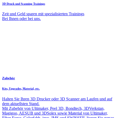
3D Druck und Scanning Trainings
Zeit und Geld sparen mit spezialisierten Trainings
Bei Ihnen oder bei uns.
Zubehör
Kits, Upgrades, Material, etc.
Halten Sie Ihren 3D Drucker oder 3D Scanner am Laufen und auf
dem aktuellsten Stand.
Mit Zubehör von Ultimaker, Peel 3D, Bondtech, 3DVerkstan,
Magigoo, AESUB und 3DSolex sowie Material von Ultimaker,
Fiber Force, Colorfabb, igus, IMS und SWISSFIL liegen Sie genau