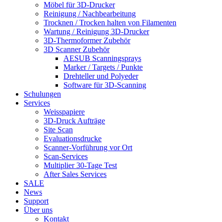
Möbel für 3D-Drucker
Reinigung / Nachbearbeitung
Trocknen / Trocken halten von Filamenten
Wartung / Reinigung 3D-Drucker
3D-Thermoformer Zubehör
3D Scanner Zubehör
AESUB Scanningsprays
Marker / Targets / Punkte
Drehteller und Polyeder
Software für 3D-Scanning
Schulungen
Services
Weisspapiere
3D-Druck Aufträge
Site Scan
Evaluationsdrucke
Scanner-Vorführung vor Ort
Scan-Services
Multiplier 30-Tage Test
After Sales Services
SALE
News
Support
Über uns
Kontakt