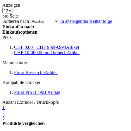
Anzeigen
pro Seite
Sortieren nach
In absteigender Reihenfolge
Einkaufen nach
Einkaufsoptionen
Preis
CHF 0.00
-
CHF 9’999.99
4
Artikel
CHF 10’000.00
und höher
1
Artikel
Manufacturer
Prusa Research
5
Artikel
Kompatible Drucker
Prusa Pro HT90
1
Artikel
Anzahl Extruder / Druckköpfe
1
2
5
Produkte vergleichen