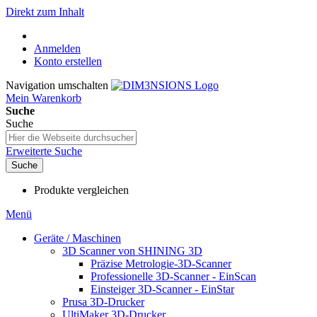
Direkt zum Inhalt
Anmelden
Konto erstellen
Navigation umschalten
Mein Warenkorb
Suche
Suche
Erweiterte Suche
Suche
Produkte vergleichen
Menü
Geräte / Maschinen
3D Scanner von SHINING 3D
Präzise Metrologie-3D-Scanner
Professionelle 3D-Scanner - EinScan
Einsteiger 3D-Scanner - EinStar
Prusa 3D-Drucker
UltiMaker 3D-Drucker