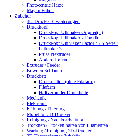
Photocentric Harze
Mayku Folien
Zubehör
3D-Drucker Erweiterungen
Druckkopf
Druckkopf Ultimaker Original(+)
Druckkopf Ultimaker 2 Familie
Druckkopf UltiMaker Factor 4 / S-Serie /
Ultimaker 3
Prusa Nextruder
Andere Hotends
Extruder / Feeder
Bowden Schlauch
Druckbett
Druckplatten (ohne Filafarm)
Filafarm
Haftvermittler Druckbette
Mechanik
Elektronik
Kühlung / Filterung
Möbel für 3D-Drucker
Reinigung / Nachbearbeitung
Trocknen / Trocken halten von Filamenten
Wartung / Reinigung 3D-Drucker