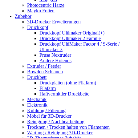
Photocentric Harze
Mayku Folien
Zubehör
3D-Drucker Erweiterungen
Druckkopf
Druckkopf Ultimaker Original(+)
Druckkopf Ultimaker 2 Familie
Druckkopf UltiMaker Factor 4 / S-Serie /
Ultimaker 3
Prusa Nextruder
Andere Hotends
Extruder / Feeder
Bowden Schlauch
Druckbett
Druckplatten (ohne Filafarm)
Filafarm
Haftvermittler Druckbette
Mechanik
Elektronik
Kühlung / Filterung
Möbel für 3D-Drucker
Reinigung / Nachbearbeitung
Trocknen / Trocken halten von Filamenten
Wartung / Reinigung 3D-Drucker