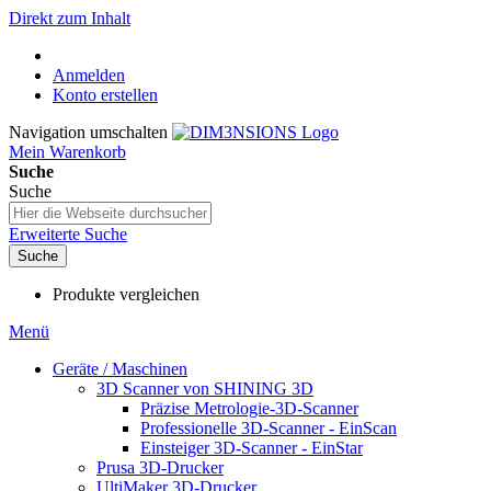
Direkt zum Inhalt
Anmelden
Konto erstellen
Navigation umschalten
Mein Warenkorb
Suche
Suche
Erweiterte Suche
Suche
Produkte vergleichen
Menü
Geräte / Maschinen
3D Scanner von SHINING 3D
Präzise Metrologie-3D-Scanner
Professionelle 3D-Scanner - EinScan
Einsteiger 3D-Scanner - EinStar
Prusa 3D-Drucker
UltiMaker 3D-Drucker