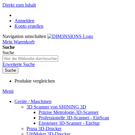
Direkt zum Inhalt
Anmelden
Konto erstellen
Navigation umschalten
Mein Warenkorb
Suche
Suche
Erweiterte Suche
Suche
Produkte vergleichen
Menü
Geräte / Maschinen
3D Scanner von SHINING 3D
Präzise Metrologie-3D-Scanner
Professionelle 3D-Scanner - EinScan
Einsteiger 3D-Scanner - EinStar
Prusa 3D-Drucker
UltiMaker 3D-Drucker