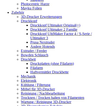
Photocentric Harze
Mayku Folien
Zubehör
3D-Drucker Erweiterungen
Druckkopf
Druckkopf Ultimaker Original(+)
Druckkopf Ultimaker 2 Familie
Druckkopf UltiMaker Factor 4 / S-Serie /
Ultimaker 3
Prusa Nextruder
Andere Hotends
Extruder / Feeder
Bowden Schlauch
Druckbett
Druckplatten (ohne Filafarm)
Filafarm
Haftvermittler Druckbette
Mechanik
Elektronik
Kühlung / Filterung
Möbel für 3D-Drucker
Reinigung / Nachbearbeitung
Trocknen / Trocken halten von Filamenten
Wartung / Reinigung 3D-Drucker