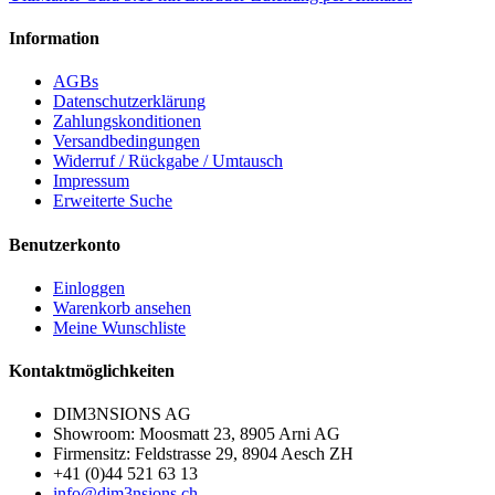
Information
AGBs
Datenschutzerklärung
Zahlungskonditionen
Versandbedingungen
Widerruf / Rückgabe / Umtausch
Impressum
Erweiterte Suche
Benutzerkonto
Einloggen
Warenkorb ansehen
Meine Wunschliste
Kontaktmöglichkeiten
DIM3NSIONS AG
Showroom: Moosmatt 23, 8905 Arni AG
Firmensitz: Feldstrasse 29, 8904 Aesch ZH
+41 (0)44 521 63 13
info@dim3nsions.ch