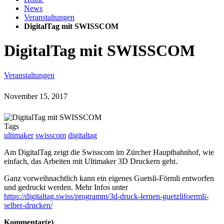
News
Veranstaltungen
DigitalTag mit SWISSCOM
DigitalTag mit SWISSCOM
Veranstaltungen
November 15, 2017
Tags
ultimaker
swisscom
digitaltag
Am DigitalTag zeigt die Swisscom im Zürcher Hauptbahnhof, wie
einfach, das Arbeiten mit Ultimaker 3D Druckern geht.
Ganz vorweihnachtlich kann ein eigenes Guetsli-Förmli entworfen
und gedruckt werden. Mehr Infos unter
https://digitaltag.swiss/programm/3d-druck-lernen-guetzlifoermli-
selber-drucken/
Kommentar(e)