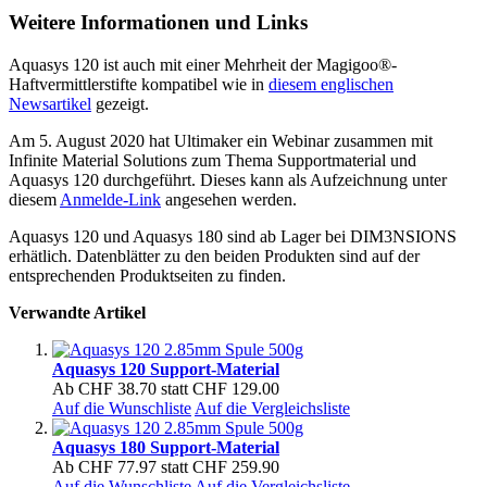
Weitere Informationen und Links
Aquasys 120 ist auch mit einer Mehrheit der Magigoo®-
Haftvermittlerstifte kompatibel wie in
diesem englischen
Newsartikel
gezeigt.
Am 5. August 2020 hat Ultimaker ein Webinar zusammen mit
Infinite Material Solutions zum Thema Supportmaterial und
Aquasys 120 durchgeführt. Dieses kann als Aufzeichnung unter
diesem
Anmelde-Link
angesehen werden.
Aquasys 120 und Aquasys 180 sind ab Lager bei DIM3NSIONS
erhätlich. Datenblätter zu den beiden Produkten sind auf der
entsprechenden Produktseiten zu finden.
Verwandte Artikel
Aquasys 120 Support-Material
Ab
CHF 38.70
statt
CHF 129.00
Auf die Wunschliste
Auf die Vergleichsliste
Aquasys 180 Support-Material
Ab
CHF 77.97
statt
CHF 259.90
Auf die Wunschliste
Auf die Vergleichsliste