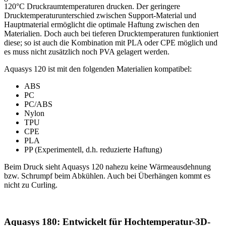
120°C Druckraumtemperaturen drucken. Der geringere
Drucktemperaturunterschied zwischen Support-Material und
Hauptmaterial ermöglicht die optimale Haftung zwischen den
Materialien. Doch auch bei tieferen Drucktemperaturen funktioniert
diese; so ist auch die Kombination mit PLA oder CPE möglich und
es muss nicht zusätzlich noch PVA gelagert werden.
Aquasys 120 ist mit den folgenden Materialien kompatibel:
ABS
PC
PC/ABS
Nylon
TPU
CPE
PLA
PP (Experimentell, d.h. reduzierte Haftung)
Beim Druck sieht Aquasys 120 nahezu keine Wärmeausdehnung
bzw. Schrumpf beim Abkühlen. Auch bei Überhängen kommt es
nicht zu Curling.
Aquasys 180: Entwickelt für Hochtemperatur-3D-