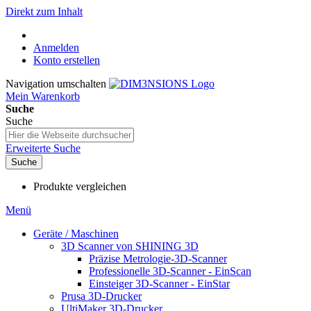
Direkt zum Inhalt
Anmelden
Konto erstellen
Navigation umschalten
Mein Warenkorb
Suche
Suche
Erweiterte Suche
Suche
Produkte vergleichen
Menü
Geräte / Maschinen
3D Scanner von SHINING 3D
Präzise Metrologie-3D-Scanner
Professionelle 3D-Scanner - EinScan
Einsteiger 3D-Scanner - EinStar
Prusa 3D-Drucker
UltiMaker 3D-Drucker