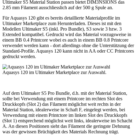
Ultimaker S5 Material Station passen bietet DIM3NSIONS das
2.85 mm Filament ausschliesslich auf der 500 g Spule an.
Für Aquasys 120 gibt es bereits detaillierte Materialprofile im
Ultimaker Marketplace zum Herunterladen. Dieses ist mit den
Modellen Ultimaker S5 (inkl. Pro Bundle), S3 sowie 3 bzw. 3
Extended kompatibel. Gedruckt wird das Material vorzugsweise in
einem BB 0.4 Printcore wobei es auch in einem BB 0.8 Printcore
verwendet werden kann - dort allerdings ohne die Unterstützung der
Standard-Profile. Aquasys 120 kann nicht in AA oder CC Printcores
gedruckt werden.
Aquasys 120 im Ultimaker Marketplace zur Auswahl.
Auf dem Ultimaker S5 Pro Bundle, d.h. mit der Material Station,
sollte bei Verwendung mit einem Printcore im rechten Slot des
Druckkopfs (Slot 2) das Filament möglichst weit rechts in der
Material Station, idealerweise in Schaft F, eingelegt werden, bei
Verwendung mit einem Printctore im linken Slot des Druckkopfs
(Slot 1) entsprechend möglichst weit links, idealerweise im Schacht
A. An diesen Positionen sieht das Filament die geringste Dehnung
was der gewissen Brüchigkeit des Materials Rechnung trägt.