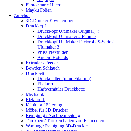
Photocentric Harze
Mayku Folien
Zubehör
3D-Drucker Erweiterungen
Druckkopf
Druckkopf Ultimaker Original(+)
Druckkopf Ultimaker 2 Familie
Druckkopf UltiMaker Factor 4 / S-Serie /
Ultimaker 3
Prusa Nextruder
Andere Hotends
Extruder / Feeder
Bowden Schlauch
Druckbett
Druckplatten (ohne Filafarm)
Filafarm
Haftvermittler Druckbette
Mechanik
Elektronik
Kühlung / Filterung
Möbel für 3D-Drucker
Reinigung / Nachbearbeitung
Trocknen / Trocken halten von Filamenten
Wartung / Reinigung 3D-Drucker