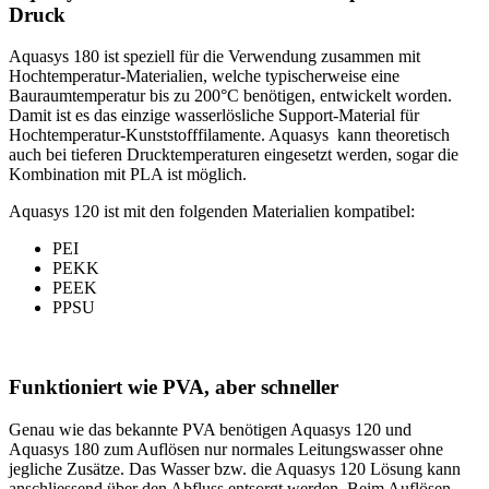
Druck
Aquasys 180 ist speziell für die Verwendung zusammen mit
Hochtemperatur-Materialien, welche typischerweise eine
Bauraumtemperatur bis zu 200°C benötigen, entwickelt worden.
Damit ist es das einzige wasserlösliche Support-Material für
Hochtemperatur-Kunststofffilamente. Aquasys kann theoretisch
auch bei tieferen Drucktemperaturen eingesetzt werden, sogar die
Kombination mit PLA ist möglich.
Aquasys 120 ist mit den folgenden Materialien kompatibel:
PEI
PEKK
PEEK
PPSU
Funktioniert wie PVA, aber schneller
Genau wie das bekannte PVA benötigen Aquasys 120 und
Aquasys 180 zum Auflösen nur normales Leitungswasser ohne
jegliche Zusätze. Das Wasser bzw. die Aquasys 120 Lösung kann
anschliessend über den Abfluss entsorgt werden. Beim Auflösen