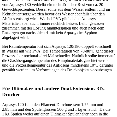
von Aquasys 180 verbleibt ein nicht-löslicher Rest von ca. 20
Gewichtsprozenten. Dieser sollte aus dem Wasser entfernt und im
Kehricht entsorgt werden bevor das Wasser ebenfalls über den
Abfluss entsorgt wird. Wie bei PVA gilt bei den Aquasys
Materialien aber auch: immer reichlich heisses Leitungswasser
zusammen mit der Lösung hinunterspülen und auch nach dem
Entsorgen gut nachspülen damit kein Aquasys im Syphon
abgelagert wird.
Bei Raumtemperatur löst sich Aquasys 120/180 doppelt so schnell
in Wasser auf wie PVA. Bei Temperaturen von 70-80°C geht dieser
Prozess aber nochmals drei Mal schneller. Natürlich sollte immer auf
die Glasübergangstemperatur des Hauptmaterials geachtet werden
und die Prozesstemperatur des Auflösens mindestens 10°C darunter
gewählt werden um Verformungen des Druckobjekts vorzubeugen.
Für Ultimaker und andere Dual-Extrusions 3D-
Drucker
Aquasys 120 ist in den Filament-Durchmessern 1.75 mm und
2.85 mm und den Spulengrössen 500 g und 1 kg erhätlich. Da die
1 kg Spulen weder auf einen Ultimaker Spulenhalter noch in die