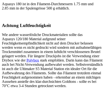
Aquasys 180 ist in den Filament-Durchmessern 1.75 mm und
2.85 mm in der Spulengrösse 500 g erhätlich.
Achtung Luftfeuchtigkeit
Wie andere wasserlösliche Druckmaterialien sollte das
Aquasys 120/180 Material aufgrund seiner
Feuchtigkeitsempfindlichkeit nicht auf dem Drucker belassen
werden wenn es nicht gedruckt wird sondern mit aufnahmefähigen
Trockenmittel zusammen in einem luftdicht verschlossenen Beutel
gelagert werden. Für längere Druckjobs ist die Verwendung einer
Drybox wie der
Polybox
stark empfohlen. Darin kann das Filament
auch bei Nicht-Verwendung aufbewahrt werden. Selbstverständlich
ist auch die Ultimaker S5 Material Station ein idealer Ort für die
Aufbewahrung des Filaments. Sollte das Filament trotzdem einmal
Feuchtigkeit aufgenommen haben - erkennbar an einem milchigen
Aussehen anstelle des klar-durchsichten Goldtons - sollte es bei
70°C etwa 3-4 Stunden getrocknet werden.