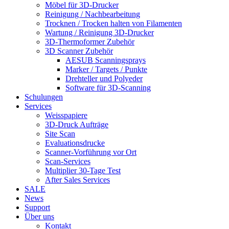
Möbel für 3D-Drucker
Reinigung / Nachbearbeitung
Trocknen / Trocken halten von Filamenten
Wartung / Reinigung 3D-Drucker
3D-Thermoformer Zubehör
3D Scanner Zubehör
AESUB Scanningsprays
Marker / Targets / Punkte
Drehteller und Polyeder
Software für 3D-Scanning
Schulungen
Services
Weisspapiere
3D-Druck Aufträge
Site Scan
Evaluationsdrucke
Scanner-Vorführung vor Ort
Scan-Services
Multiplier 30-Tage Test
After Sales Services
SALE
News
Support
Über uns
Kontakt