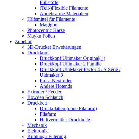
Füllstoffe
(Teil-)Flexible Filamente
Abriebsarme Materialien
Hilfsmittel für Filamente
Magigoo
Photocentric Harze
Mayku Folien
Zubehör
3D-Drucker Erweiterungen
Druckkopf
Druckkopf Ultimaker Original(+)
Druckkopf Ultimaker 2 Familie
Druckkopf UltiMaker Factor 4 / S-Serie /
Ultimaker 3
Prusa Nextruder
Andere Hotends
Extruder / Feeder
Bowden Schlauch
Druckbett
Druckplatten (ohne Filafarm)
Filafarm
Haftvermittler Druckbette
Mechanik
Elektronik
Kühlung / Filterung