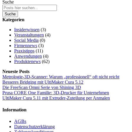
Suche
Suche
Kategorien
Insiderwissen
(3)
Veranstaltungen
(4)
Social Media
(0)
Firmennews
(3)
Praxistipps
(11)
Anwendungen
(4)
Produktenews
(62)
Neueste Posts
Metrologie-3D-Scanner: Warum „professionell“ oft nicht reicht
Besseres Bridging mit UltiMaker Cura 5.12
Die FreeScan Omni Serie von Shining 3D
Prusa CORE One Familie: 3D-Drucker für Unternehmen
UltiMaker Cura 5.11 mit Extruder-Zuteilung per Anmalen
Information
AGBs
Datenschutzerklärung
Zahlungskonditionen