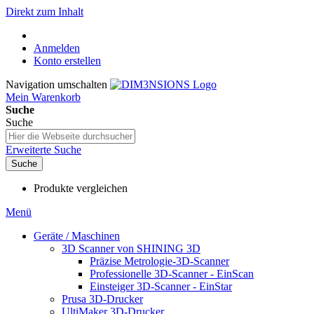
Direkt zum Inhalt
Anmelden
Konto erstellen
Navigation umschalten
Mein Warenkorb
Suche
Suche
Erweiterte Suche
Suche
Produkte vergleichen
Menü
Geräte / Maschinen
3D Scanner von SHINING 3D
Präzise Metrologie-3D-Scanner
Professionelle 3D-Scanner - EinScan
Einsteiger 3D-Scanner - EinStar
Prusa 3D-Drucker
UltiMaker 3D-Drucker