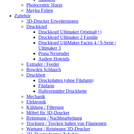
Photocentric Harze
Mayku Folien
Zubehör
3D-Drucker Erweiterungen
Druckkopf
Druckkopf Ultimaker Original(+)
Druckkopf Ultimaker 2 Familie
Druckkopf UltiMaker Factor 4 / S-Serie /
Ultimaker 3
Prusa Nextruder
Andere Hotends
Extruder / Feeder
Bowden Schlauch
Druckbett
Druckplatten (ohne Filafarm)
Filafarm
Haftvermittler Druckbette
Mechanik
Elektronik
Kühlung / Filterung
Möbel für 3D-Drucker
Reinigung / Nachbearbeitung
Trocknen / Trocken halten von Filamenten
Wartung / Reinigung 3D-Drucker