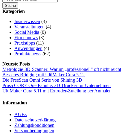
Suche
Kategorien
Insiderwissen
(3)
Veranstaltungen
(4)
Social Media
(0)
Firmennews
(3)
Praxistipps
(11)
Anwendungen
(4)
Produktenews
(62)
Neueste Posts
Metrologie-3D-Scanner: Warum „professionell“ oft nicht reicht
Besseres Bridging mit UltiMaker Cura 5.12
Die FreeScan Omni Serie von Shining 3D
Prusa CORE One Familie: 3D-Drucker für Unternehmen
UltiMaker Cura 5.11 mit Extruder-Zuteilung per Anmalen
Information
AGBs
Datenschutzerklärung
Zahlungskonditionen
Versandbedingungen