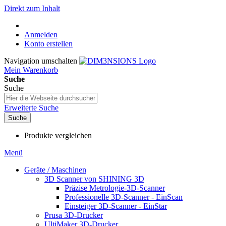
Direkt zum Inhalt
Anmelden
Konto erstellen
Navigation umschalten
Mein Warenkorb
Suche
Suche
Erweiterte Suche
Suche
Produkte vergleichen
Menü
Geräte / Maschinen
3D Scanner von SHINING 3D
Präzise Metrologie-3D-Scanner
Professionelle 3D-Scanner - EinScan
Einsteiger 3D-Scanner - EinStar
Prusa 3D-Drucker
UltiMaker 3D-Drucker