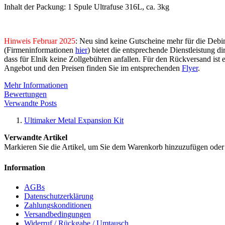
Inhalt der Packung: 1 Spule Ultrafuse 316L, ca. 3kg
Hinweis Februar 2025
: Neu sind keine Gutscheine mehr für die Deb
(Firmeninformationen
hier
) bietet die entsprechende Dienstleistung 
dass für Elnik keine Zollgebühren anfallen. Für den Rückversand ist 
Angebot und den Preisen finden Sie im entsprechenden
Flyer
.
Mehr Informationen
Bewertungen
Verwandte Posts
Ultimaker Metal Expansion Kit
Verwandte Artikel
Markieren Sie die Artikel, um Sie dem Warenkorb hinzuzufügen ode
Information
AGBs
Datenschutzerklärung
Zahlungskonditionen
Versandbedingungen
Widerruf / Rückgabe / Umtausch