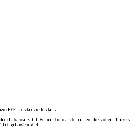
inem FFF-Drucker zu drucken.
k dem Ultrafuse 316 L Filament nun auch in einem dreistufigen Prozes
ahl eingebunden sind.