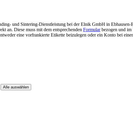
inding- und Sintering-Dienstleistung bei der Elnik GmbH in Ebhausen
direkt an. Diese muss mit dem entsprechenden
Formular
bezogen und im V
entweder eine vorfrankierte Etikette beizulegen oder ein Konto bei ein
r
Alle auswählen