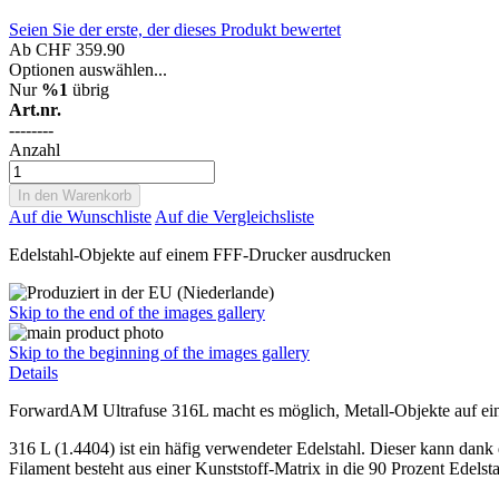
Seien Sie der erste, der dieses Produkt bewertet
Ab
CHF 359.90
Optionen auswählen...
Nur
%1
übrig
Art.nr.
--------
Anzahl
In den Warenkorb
Auf die Wunschliste
Auf die Vergleichsliste
Edelstahl-Objekte auf einem FFF-Drucker ausdrucken
Skip to the end of the images gallery
Skip to the beginning of the images gallery
Details
ForwardAM Ultrafuse 316L macht es möglich, Metall-Objekte auf e
316 L (1.4404) ist ein häfig verwendeter Edelstahl. Dieser kann dan
Filament besteht aus einer Kunststoff-Matrix in die 90 Prozent Edelst