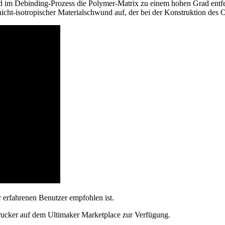
 im Debinding-Prozess die Polymer-Matrix zu einem hohen Grad entfernt
 nicht-isotropischer Materialschwund auf, der bei der Konstruktion des 
r erfahrenen Benutzer empfohlen ist.
rucker auf dem Ultimaker Marketplace zur Verfügung.