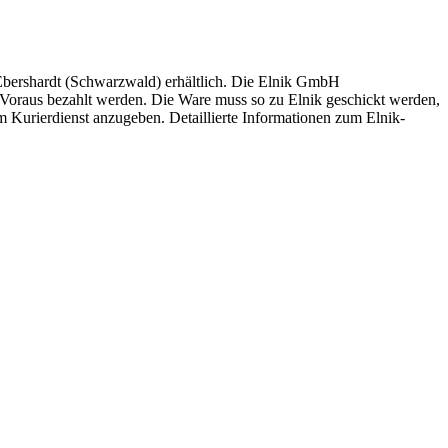
-Ebershardt (Schwarzwald) erhältlich. Die Elnik GmbH
oraus bezahlt werden. Die Ware muss so zu Elnik geschickt werden,
em Kurierdienst anzugeben. Detaillierte Informationen zum Elnik-