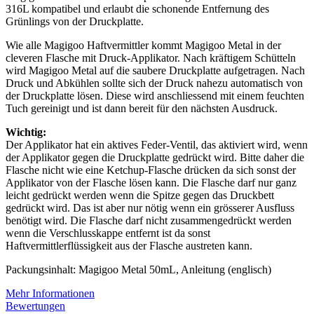
316L kompatibel und erlaubt die schonende Entfernung des
Grünlings von der Druckplatte.
Wie alle Magigoo Haftvermittler kommt Magigoo Metal in der
cleveren Flasche mit Druck-Applikator. Nach kräftigem Schütteln
wird Magigoo Metal auf die saubere Druckplatte aufgetragen. Nach
Druck und Abkühlen sollte sich der Druck nahezu automatisch von
der Druckplatte lösen. Diese wird anschliessend mit einem feuchten
Tuch gereinigt und ist dann bereit für den nächsten Ausdruck.
Wichtig:
Der Applikator hat ein aktives Feder-Ventil, das aktiviert wird, wenn
der Applikator gegen die Druckplatte gedrückt wird. Bitte daher die
Flasche nicht wie eine Ketchup-Flasche drücken da sich sonst der
Applikator von der Flasche lösen kann. Die Flasche darf nur ganz
leicht gedrückt werden wenn die Spitze gegen das Druckbett
gedrückt wird. Das ist aber nur nötig wenn ein grösserer Ausfluss
benötigt wird. Die Flasche darf nicht zusammengedrückt werden
wenn die Verschlusskappe entfernt ist da sonst
Haftvermittlerflüssigkeit aus der Flasche austreten kann.
Packungsinhalt: Magigoo Metal 50mL, Anleitung (englisch)
Mehr Informationen
Bewertungen