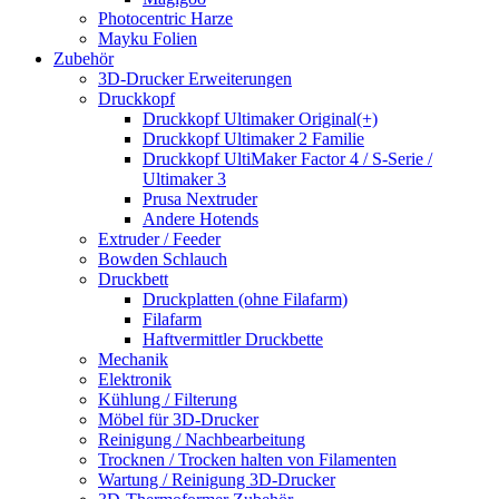
Photocentric Harze
Mayku Folien
Zubehör
3D-Drucker Erweiterungen
Druckkopf
Druckkopf Ultimaker Original(+)
Druckkopf Ultimaker 2 Familie
Druckkopf UltiMaker Factor 4 / S-Serie /
Ultimaker 3
Prusa Nextruder
Andere Hotends
Extruder / Feeder
Bowden Schlauch
Druckbett
Druckplatten (ohne Filafarm)
Filafarm
Haftvermittler Druckbette
Mechanik
Elektronik
Kühlung / Filterung
Möbel für 3D-Drucker
Reinigung / Nachbearbeitung
Trocknen / Trocken halten von Filamenten
Wartung / Reinigung 3D-Drucker