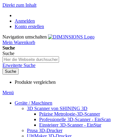
Direkt zum Inhalt
Anmelden
Konto erstellen
Navigation umschalten
Mein Warenkorb
Suche
Suche
Erweiterte Suche
Suche
Produkte vergleichen
Menü
Geräte / Maschinen
3D Scanner von SHINING 3D
Präzise Metrologie-3D-Scanner
Professionelle 3D-Scanner - EinScan
Einsteiger 3D-Scanner - EinStar
Prusa 3D-Drucker
UltiMaker 3D-Drucker