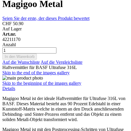
Magigoo Metal
Seien Sie der erste, der dieses Produkt bewertet
CHF 50.90
Auf Lager
Art.nr.
42211170
Anzahl
In den Warenkorb
Auf die Wunschliste
Auf die Vergleichsliste
Haftvermittler für BASF Ultrafuse 316L
Skip to the end of the images gallery
Skip to the beginning of the images gallery
Details
Magigoo Metal ist der ideale Haftvermittler für Ultrafuse 316L von
BASF. Dieses Material besteht aus 90 Prozent Edelstahl in einer
Kunststoff-Matrix welche in einem an den Druck anschliessenden
Debinding- und Sinter-Prozess entfernt und das Objekt zu einem
soliden Metall-Objekt transformiert wird.
Magigoo Metal ist mit den Postprocessing-Schritten von Ultrafuse