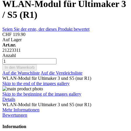
WLAN-Modul für Ultimaker 3
/ S5 (R1)
Seien Sie der erste, der dieses Produkt bewertet
CHF 119.90
Auf Lager
Art.nr.
21223311
Anzahl
In den Warenkorb
Auf die Wunschliste
Auf die Vergleichsliste
WLAN-Modul für Ultimaker 3 und S5 (nur R1)
Skip to the end of the images gallery
Skip to the beginning of the images gallery
Details
WLAN-Modul für Ultimaker 3 und S5 (nur R1)
Mehr Informationen
Bewertungen
Information