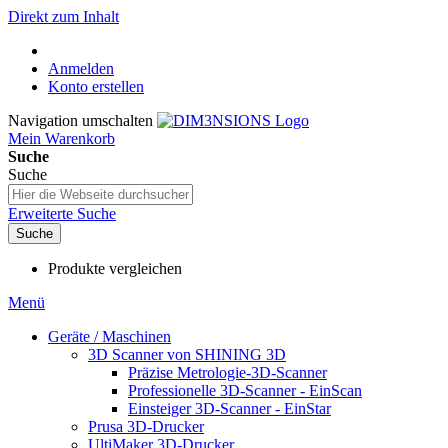
Direkt zum Inhalt
Anmelden
Konto erstellen
Navigation umschalten
Mein Warenkorb
Suche
Suche
Erweiterte Suche
Suche
Produkte vergleichen
Menü
Geräte / Maschinen
3D Scanner von SHINING 3D
Präzise Metrologie-3D-Scanner
Professionelle 3D-Scanner - EinScan
Einsteiger 3D-Scanner - EinStar
Prusa 3D-Drucker
UltiMaker 3D-Drucker