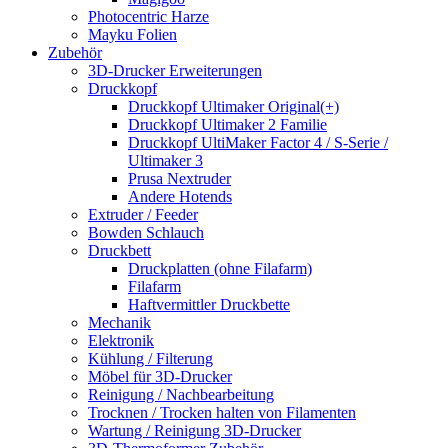
Photocentric Harze
Mayku Folien
Zubehör
3D-Drucker Erweiterungen
Druckkopf
Druckkopf Ultimaker Original(+)
Druckkopf Ultimaker 2 Familie
Druckkopf UltiMaker Factor 4 / S-Serie /
Ultimaker 3
Prusa Nextruder
Andere Hotends
Extruder / Feeder
Bowden Schlauch
Druckbett
Druckplatten (ohne Filafarm)
Filafarm
Haftvermittler Druckbette
Mechanik
Elektronik
Kühlung / Filterung
Möbel für 3D-Drucker
Reinigung / Nachbearbeitung
Trocknen / Trocken halten von Filamenten
Wartung / Reinigung 3D-Drucker