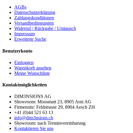
AGBs
Datenschutzerklärung
Zahlungskonditionen
Versandbedingungen
Widerruf / Rückgabe / Umtausch
Impressum
Erweiterte Suche
Benutzerkonto
Einloggen
Warenkorb ansehen
Meine Wunschliste
Kontaktmöglichkeiten
DIM3NSIONS AG
Showroom: Moosmatt 23, 8905 Arni AG
Firmensitz: Feldstrasse 29, 8904 Aesch ZH
+41 (0)44 521 63 13
info@dim3nsions.ch
Showroom: nach Terminvereinbarung
Kontaktieren Sie uns