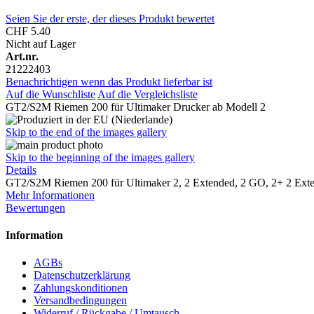
Seien Sie der erste, der dieses Produkt bewertet
CHF 5.40
Nicht auf Lager
Art.nr.
21222403
Benachrichtigen wenn das Produkt lieferbar ist
Auf die Wunschliste
Auf die Vergleichsliste
GT2/S2M Riemen 200 für Ultimaker Drucker ab Modell 2
Skip to the end of the images gallery
Skip to the beginning of the images gallery
Details
GT2/S2M Riemen 200 für Ultimaker 2, 2 Extended, 2 GO, 2+ 2 Exte
Mehr Informationen
Bewertungen
Information
AGBs
Datenschutzerklärung
Zahlungskonditionen
Versandbedingungen
Widerruf / Rückgabe / Umtausch