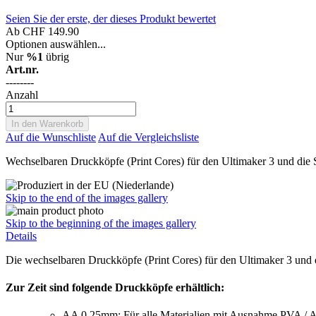
Seien Sie der erste, der dieses Produkt bewertet
Ab
CHF 149.90
Optionen auswählen...
Nur
%1
übrig
Art.nr.
--------
Anzahl
In den Warenkorb
Auf die Wunschliste
Auf die Vergleichsliste
Wechselbaren Druckköpfe (Print Cores) für den Ultimaker 3 und die 
Skip to the end of the images gallery
Skip to the beginning of the images gallery
Details
Die wechselbaren Druckköpfe (Print Cores) für den Ultimaker 3 und d
Zur Zeit sind folgende Druckköpfe erhältlich:
AA 0.25mm: Für alle Materialien mit Ausnahme PVA / 