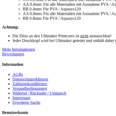
AA 0.4mm: Für alle Materialien mit Ausnahme PVA / A
BB 0.4mm: Für PVA / Aquasys120
AA 0.8mm: Für alle Materialien mit Ausnahme PVA / A
BB 0.8mm: Für PVA / Aquasys120
Achtung:
Die Düse an den Ultimaker Printcores ist
nicht
austauschbar!
Jeder Druckkopf wird bei Ultimaker getestet und enthält dahe
Mehr Informationen
Bewertungen
Information
AGBs
Datenschutzerklärung
Zahlungskonditionen
Versandbedingungen
Widerruf / Rückgabe / Umtausch
Impressum
Erweiterte Suche
Benutzerkonto