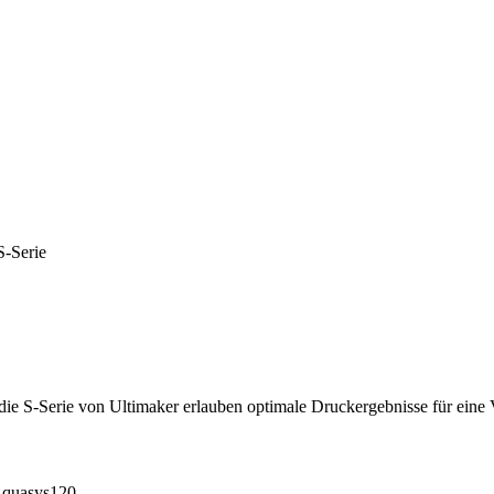
S-Serie
ie S-Serie von Ultimaker erlauben optimale Druckergebnisse für eine V
Aquasys120