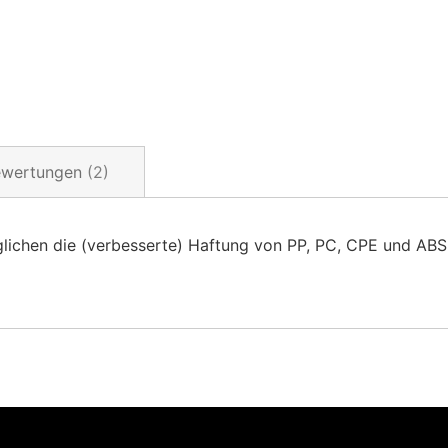
ewertungen
2
glichen die (verbesserte) Haftung von PP, PC, CPE und AB