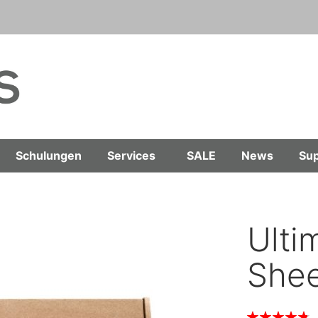
Schulungen
Services
SALE
News
Sup
Ulti
Shee
Bewertung: