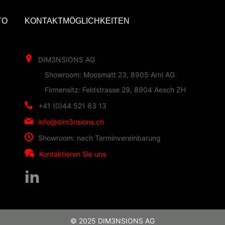
TO
KONTAKTMÖGLICHKEITEN
DIM3NSIONS AG
Showroom: Moosmatt 23, 8905 Arni AG
Firmensitz: Feldstrasse 29, 8904 Aesch ZH
+41 (0)44 521 63 13
info@dim3nsions.ch
Showroom: nach Terminvereinbarung
Kontaktieren Sie uns
© 2025 DIM3NSIONS AG