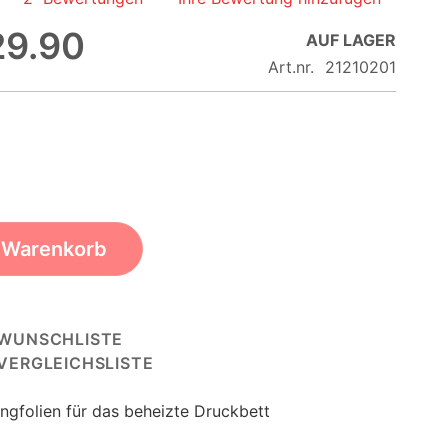
29.90
AUF LAGER
Art.nr.
21210201
n Warenkorb
 WUNSCHLISTE
 VERGLEICHSLISTE
ungfolien für das beheizte Druckbett