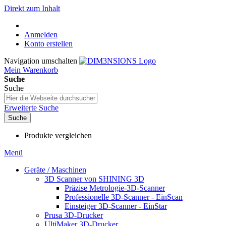
Direkt zum Inhalt
Anmelden
Konto erstellen
Navigation umschalten
Mein Warenkorb
Suche
Suche
Erweiterte Suche
Suche
Produkte vergleichen
Menü
Geräte / Maschinen
3D Scanner von SHINING 3D
Präzise Metrologie-3D-Scanner
Professionelle 3D-Scanner - EinScan
Einsteiger 3D-Scanner - EinStar
Prusa 3D-Drucker
UltiMaker 3D-Drucker