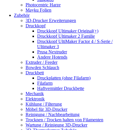
Photocentric Harze
Mayku Folien
Zubehör
3D-Drucker Erweiterungen
Druckkopf
Druckkopf Ultimaker Original(+)
Druckkopf Ultimaker 2 Familie
Druckkopf UltiMaker Factor 4 / S-Serie /
Ultimaker 3
Prusa Nextruder
Andere Hotends
Extruder / Feeder
Bowden Schlauch
Druckbett
Druckplatten (ohne Filafarm)
Filafarm
Haftvermittler Druckbette
Mechanik
Elektronik
Kühlung / Filterung
Möbel für 3D-Drucker
Reinigung / Nachbearbeitung
Trocknen / Trocken halten von Filamenten
Wartung / Reinigung 3D-Drucker