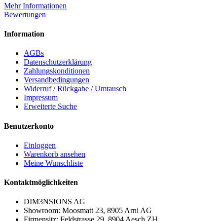
Mehr Informationen
Bewertungen
Information
AGBs
Datenschutzerklärung
Zahlungskonditionen
Versandbedingungen
Widerruf / Rückgabe / Umtausch
Impressum
Erweiterte Suche
Benutzerkonto
Einloggen
Warenkorb ansehen
Meine Wunschliste
Kontaktmöglichkeiten
DIM3NSIONS AG
Showroom: Moosmatt 23, 8905 Arni AG
Firmensitz: Feldstrasse 29, 8904 Aesch ZH