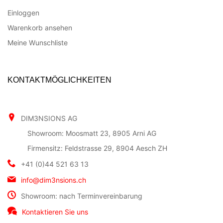
Einloggen
Warenkorb ansehen
Meine Wunschliste
KONTAKTMÖGLICHKEITEN
DIM3NSIONS AG
Showroom: Moosmatt 23, 8905 Arni AG
Firmensitz: Feldstrasse 29, 8904 Aesch ZH
+41 (0)44 521 63 13
info@dim3nsions.ch
Showroom: nach Terminvereinbarung
Kontaktieren Sie uns