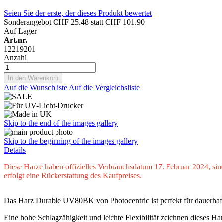
Seien Sie der erste, der dieses Produkt bewertet
Sonderangebot
CHF 25.48
statt
CHF 101.90
Auf Lager
Art.nr.
12219201
Anzahl
In den Warenkorb
Auf die Wunschliste
Auf die Vergleichsliste
Skip to the end of the images gallery
Skip to the beginning of the images gallery
Details
Diese Harze haben offizielles Verbrauchsdatum 17. Februar 2024, sind
erfolgt eine Rückerstattung des Kaufpreises.
Das Harz Durable UV80BK von Photocentric ist perfekt für dauerhaft
Eine hohe Schlagzähigkeit und leichte Flexibilität zeichnen dieses