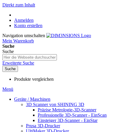
Direkt zum Inhalt
Anmelden
Konto erstellen
Navigation umschalten
Mein Warenkorb
Suche
Suche
Erweiterte Suche
Suche
Produkte vergleichen
Menü
Geräte / Maschinen
3D Scanner von SHINING 3D
Präzise Metrologie-3D-Scanner
Professionelle 3D-Scanner - EinScan
Einsteiger 3D-Scanner - EinStar
Prusa 3D-Drucker
UltiMaker 3D-Drucker