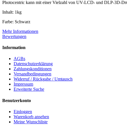
Photocentric kann mit einer Vielzahl von UV-LCD- und DLP-3D-Dru
Inhalt: 1kg
Farbe: Schwarz
Mehr Informationen
Bewertungen
Information
AGBs
Datenschutzerklärung
Zahlungskonditionen
Versandbedingungen
Widerruf / Rückgabe / Umtausch
Impressum
Erweiterte Suche
Benutzerkonto
Einloggen
Warenkorb ansehen
Meine Wunschliste