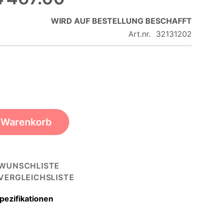
WIRD AUF BESTELLUNG BESCHAFFT
Art.nr.
32131202
n Warenkorb
 WUNSCHLISTE
 VERGLEICHSLISTE
pezifikationen