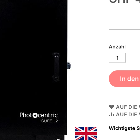
Anzahl
In de
AUF DIE
AUF DIE
Wichtigste S