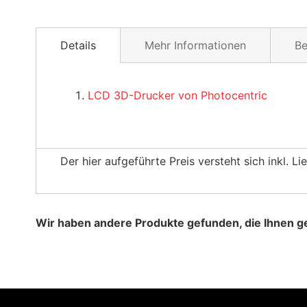
Details
Mehr Informationen
B
Mit der Cure L2 Nachhärtestation von Photocen
LCD 3D-Drucker von Photocentric
Materialeigenschaften.
Der hier aufgeführte Preis versteht sich inkl. 
Wir haben andere Produkte gefunden, die Ihnen ge