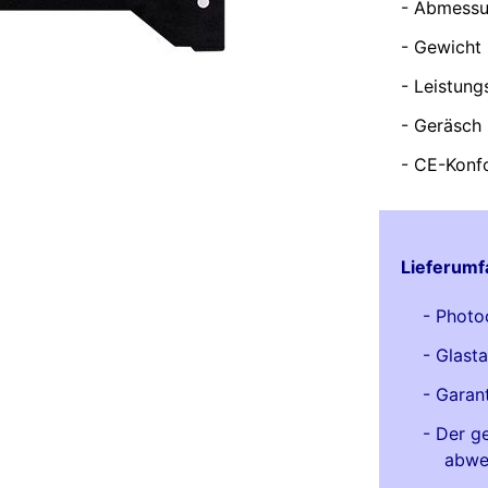
Abmessun
Gewicht 
Leistung
Geräsch
CE-Konfo
Lieferumf
Photo
Glasta
Garant
Der ge
abwe