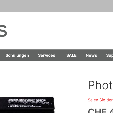
Schulungen
Services
SALE
News
Sup
Phot
Seien Sie der
CHF 4