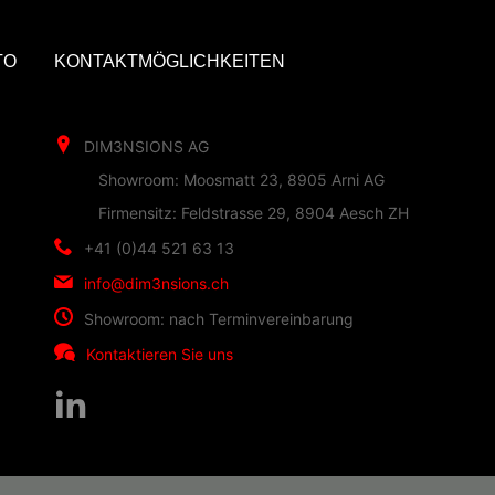
TO
KONTAKTMÖGLICHKEITEN
DIM3NSIONS AG
Showroom: Moosmatt 23, 8905 Arni AG
Firmensitz: Feldstrasse 29, 8904 Aesch ZH
+41 (0)44 521 63 13
info@dim3nsions.ch
Showroom: nach Terminvereinbarung
Kontaktieren Sie uns