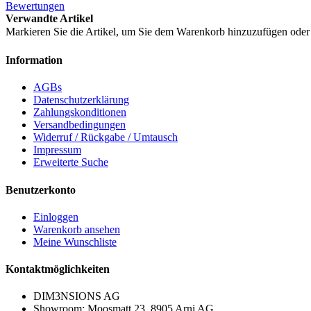
Bewertungen
Verwandte Artikel
Markieren Sie die Artikel, um Sie dem Warenkorb hinzuzufügen ode
Information
AGBs
Datenschutzerklärung
Zahlungskonditionen
Versandbedingungen
Widerruf / Rückgabe / Umtausch
Impressum
Erweiterte Suche
Benutzerkonto
Einloggen
Warenkorb ansehen
Meine Wunschliste
Kontaktmöglichkeiten
DIM3NSIONS AG
Showroom: Moosmatt 23, 8905 Arni AG