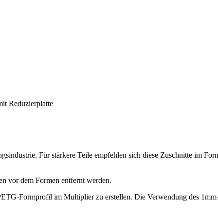
it Reduzierplatte
industrie. Für stärkere Teile empfehlen sich diese Zuschnitte im Form
sen vor dem Formen entfernt werden.
 PETG-Formprofil im Multiplier zu erstellen. Die Verwendung des 1mm-S