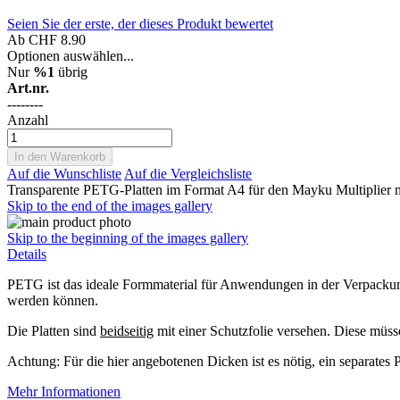
Seien Sie der erste, der dieses Produkt bewertet
Ab
CHF 8.90
Optionen auswählen...
Nur
%1
übrig
Art.nr.
--------
Anzahl
In den Warenkorb
Auf die Wunschliste
Auf die Vergleichsliste
Transparente PETG-Platten im Format A4 für den Mayku Multiplier m
Skip to the end of the images gallery
Skip to the beginning of the images gallery
Details
PETG ist das ideale Formmaterial für Anwendungen in der Verpackungs
werden können.
Die Platten sind
beidseitig
mit einer Schutzfolie versehen. Diese müs
Achtung: Für die hier angebotenen Dicken ist es nötig, ein separates
Mehr Informationen