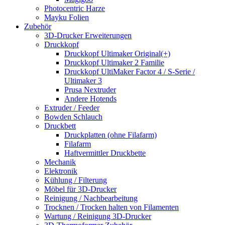
Photocentric Harze
Mayku Folien
Zubehör
3D-Drucker Erweiterungen
Druckkopf
Druckkopf Ultimaker Original(+)
Druckkopf Ultimaker 2 Familie
Druckkopf UltiMaker Factor 4 / S-Serie /
Ultimaker 3
Prusa Nextruder
Andere Hotends
Extruder / Feeder
Bowden Schlauch
Druckbett
Druckplatten (ohne Filafarm)
Filafarm
Haftvermittler Druckbette
Mechanik
Elektronik
Kühlung / Filterung
Möbel für 3D-Drucker
Reinigung / Nachbearbeitung
Trocknen / Trocken halten von Filamenten
Wartung / Reinigung 3D-Drucker