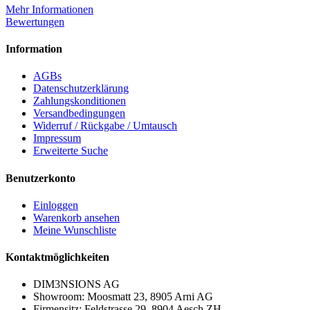
Mehr Informationen
Bewertungen
Information
AGBs
Datenschutzerklärung
Zahlungskonditionen
Versandbedingungen
Widerruf / Rückgabe / Umtausch
Impressum
Erweiterte Suche
Benutzerkonto
Einloggen
Warenkorb ansehen
Meine Wunschliste
Kontaktmöglichkeiten
DIM3NSIONS AG
Showroom: Moosmatt 23, 8905 Arni AG
Firmensitz: Feldstrasse 29, 8904 Aesch ZH