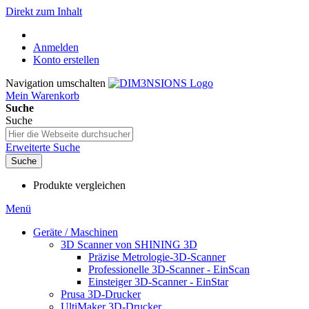
Direkt zum Inhalt
Anmelden
Konto erstellen
Navigation umschalten
Mein Warenkorb
Suche
Suche
Erweiterte Suche
Suche
Produkte vergleichen
Menü
Geräte / Maschinen
3D Scanner von SHINING 3D
Präzise Metrologie-3D-Scanner
Professionelle 3D-Scanner - EinScan
Einsteiger 3D-Scanner - EinStar
Prusa 3D-Drucker
UltiMaker 3D-Drucker