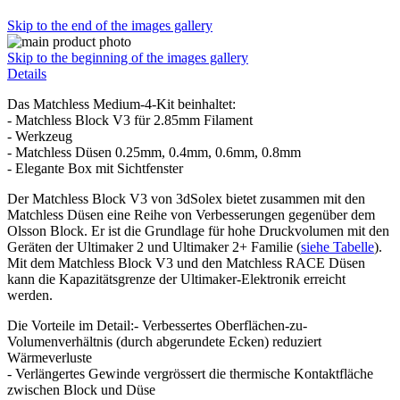
Skip to the end of the images gallery
Skip to the beginning of the images gallery
Details
Das Matchless Medium-4-Kit beinhaltet:
- Matchless Block V3 für 2.85mm Filament
- Werkzeug
- Matchless Düsen 0.25mm, 0.4mm, 0.6mm, 0.8mm
- Elegante Box mit Sichtfenster
Der Matchless Block V3 von 3dSolex bietet zusammen mit den
Matchless Düsen eine Reihe von Verbesserungen gegenüber dem
Olsson Block. Er ist die Grundlage für hohe Druckvolumen mit den
Geräten der Ultimaker 2 und Ultimaker 2+ Familie (
siehe Tabelle
).
Mit dem Matchless Block V3 und den Matchless RACE Düsen
kann die Kapazitätsgrenze der Ultimaker-Elektronik erreicht
werden.
Die Vorteile im Detail:- Verbessertes Oberflächen-zu-
Volumenverhältnis (durch abgerundete Ecken) reduziert
Wärmeverluste
- Verlängertes Gewinde vergrössert die thermische Kontaktfläche
zwischen Block und Düse