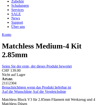
Zubehör
Schulungen
Services
SALE
News
Support
Über uns
Konto
Matchless Medium-4 Kit
2.85mm
Seien Sie der erste, der dieses Produkt bewertet
CHF 139.00
Nicht auf Lager
Art.nr.
21112304
Benachrichtigen wenn das Produkt lieferbar ist
Auf die Wunschliste
Auf die Vergleichsliste
Matchless Block V3 für 2.85mm Filament mit Werkzeug und 4
Matchless Düsen