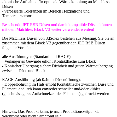
- konische Aufnahme für optimale Wärmekopplung an Matchless
Düsen
- verbesserte Toleranzen im Bereich Heizpatrone und
Temperatursensor
Bestehende JET RSB Düsen und damit kompatible Düsen können
mit dem Matchless Block V3 weiter verwendet werden!
Die Matchless Düsen von 3dSolex bestehen aus Messing. Sie bieten
zusammen mit dem Block V3 gegenüber den JET RSB Düsen
folgende Vorteile:
alle Ausführungen (Standard und RACE)
- Verlängertes Gewinde erhöht Kontaktfläche zum Block
- Konischer Übergang sichert Dichtheit und guten Wärmeübergang
zwischen Düse und Block
RACE-Ausführung (ab 0.4mm Düsenöffnung):
- Doppelbohrung im Hals erhöht Kontaktfläche zwischen Düse und
Filament; dadurch kann entweder schneller und/oder kühler
(gleichmässigeres Aufschmelzen des Filaments) gedruckt werden
Hinweis: Das Produkt kann, je nach Produktionszeitpunkt,
verchromt oder nicht verchromt sein.