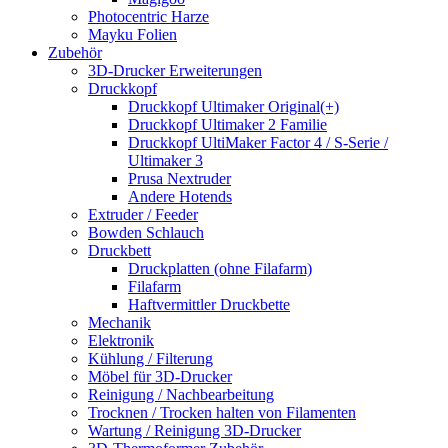
Photocentric Harze
Mayku Folien
Zubehör
3D-Drucker Erweiterungen
Druckkopf
Druckkopf Ultimaker Original(+)
Druckkopf Ultimaker 2 Familie
Druckkopf UltiMaker Factor 4 / S-Serie /
Ultimaker 3
Prusa Nextruder
Andere Hotends
Extruder / Feeder
Bowden Schlauch
Druckbett
Druckplatten (ohne Filafarm)
Filafarm
Haftvermittler Druckbette
Mechanik
Elektronik
Kühlung / Filterung
Möbel für 3D-Drucker
Reinigung / Nachbearbeitung
Trocknen / Trocken halten von Filamenten
Wartung / Reinigung 3D-Drucker