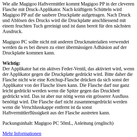
Wie alle Magigoo Haftvermittler kommt Magigoo PP in der cleveren
Flasche mit Druck-Applikator. Nach kräftigem Schütteln wird
Magigoo PP auf die saubere Druckplatte aufgetragen. Nach Druck
und Ablösen des Drucks wird die Druckplatte anschliessend mit
einem feuchten Tuch gereinigt und ist dann bereit für den nächsten
Ausdruck.
Magigoo PC sollte nicht mit anderen Druckmaterialien verwendet
werden da es bei diesen zu einer übermässigen Adhäsion auf der
Druckplatte kommen kann.
Wichtig:
Der Applikator hat ein aktives Feder-Ventil, das aktiviert wird, wenn
der Applikator gegen die Druckplatte gedrückt wird. Bitte daher die
Flasche nicht wie eine Ketchup-Flasche drücken da sich sonst der
Applikator von der Flasche lösen kann. Die Flasche darf nur ganz
leicht gedrückt werden wenn die Spitze gegen das Druckbett
gedrückt wird. Das ist aber nur nötig wenn ein grösserer Ausfluss
benötigt wird. Die Flasche darf nicht zusammengedrückt werden
wenn die Verschlusskappe entfernt ist da sonst
Haftvermittlerflüssigkeit aus der Flasche austreten kann.
Packungsinhalt: Magigoo PC 50mL, Anleitung (englisch)
Mehr Informationen