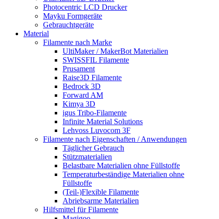
Photocentric LCD Drucker
Mayku Formgeräte
Gebrauchtgeräte
Material
Filamente nach Marke
UltiMaker / MakerBot Materialien
SWISSFIL Filamente
Prusament
Raise3D Filamente
Bedrock 3D
Forward AM
Kimya 3D
igus Tribo-Filamente
Infinite Material Solutions
Lehvoss Luvocom 3F
Filamente nach Eigenschaften / Anwendungen
Täglicher Gebrauch
Stützmaterialien
Belastbare Materialien ohne Füllstoffe
Temperaturbeständige Materialien ohne
Füllstoffe
(Teil-)Flexible Filamente
Abriebsarme Materialien
Hilfsmittel für Filamente
Magigoo