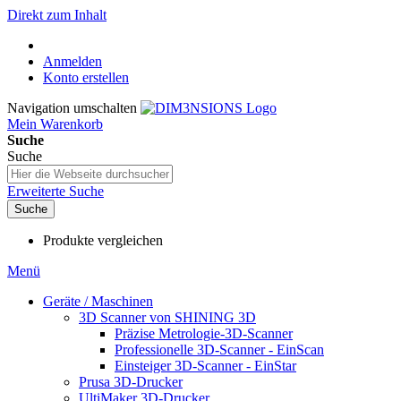
Direkt zum Inhalt
Anmelden
Konto erstellen
Navigation umschalten
Mein Warenkorb
Suche
Suche
Erweiterte Suche
Suche
Produkte vergleichen
Menü
Geräte / Maschinen
3D Scanner von SHINING 3D
Präzise Metrologie-3D-Scanner
Professionelle 3D-Scanner - EinScan
Einsteiger 3D-Scanner - EinStar
Prusa 3D-Drucker
UltiMaker 3D-Drucker