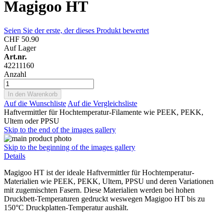
Magigoo HT
Seien Sie der erste, der dieses Produkt bewertet
CHF 50.90
Auf Lager
Art.nr.
42211160
Anzahl
In den Warenkorb
Auf die Wunschliste
Auf die Vergleichsliste
Haftvermittler für Hochtemperatur-Filamente wie PEEK, PEKK,
Ultem oder PPSU
Skip to the end of the images gallery
Skip to the beginning of the images gallery
Details
Magigoo HT ist der ideale Haftvermittler für Hochtemperatur-
Materialien wie PEEK, PEKK, Ultem, PPSU und deren Variationen
mit zugemischten Fasern. Diese Materialien werden bei hohen
Druckbett-Temperaturen gedruckt weswegen Magigoo HT bis zu
150°C Druckplatten-Temperatur aushält.