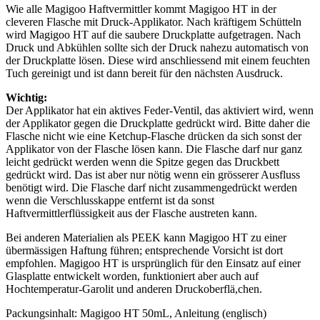
Wie alle Magigoo Haftvermittler kommt Magigoo HT in der
cleveren Flasche mit Druck-Applikator. Nach kräftigem Schütteln
wird Magigoo HT auf die saubere Druckplatte aufgetragen. Nach
Druck und Abkühlen sollte sich der Druck nahezu automatisch von
der Druckplatte lösen. Diese wird anschliessend mit einem feuchten
Tuch gereinigt und ist dann bereit für den nächsten Ausdruck.
Wichtig:
Der Applikator hat ein aktives Feder-Ventil, das aktiviert wird, wenn
der Applikator gegen die Druckplatte gedrückt wird. Bitte daher die
Flasche nicht wie eine Ketchup-Flasche drücken da sich sonst der
Applikator von der Flasche lösen kann. Die Flasche darf nur ganz
leicht gedrückt werden wenn die Spitze gegen das Druckbett
gedrückt wird. Das ist aber nur nötig wenn ein grösserer Ausfluss
benötigt wird. Die Flasche darf nicht zusammengedrückt werden
wenn die Verschlusskappe entfernt ist da sonst
Haftvermittlerflüssigkeit aus der Flasche austreten kann.
Bei anderen Materialien als PEEK kann Magigoo HT zu einer
übermässigen Haftung führen; entsprechende Vorsicht ist dort
empfohlen. Magigoo HT is ursprünglich für den Einsatz auf einer
Glasplatte entwickelt worden, funktioniert aber auch auf
Hochtemperatur-Garolit und anderen Druckoberflä,chen.
Packungsinhalt: Magigoo HT 50mL, Anleitung (englisch)