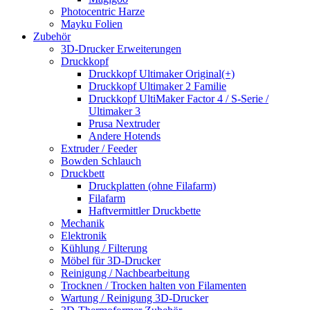
Photocentric Harze
Mayku Folien
Zubehör
3D-Drucker Erweiterungen
Druckkopf
Druckkopf Ultimaker Original(+)
Druckkopf Ultimaker 2 Familie
Druckkopf UltiMaker Factor 4 / S-Serie /
Ultimaker 3
Prusa Nextruder
Andere Hotends
Extruder / Feeder
Bowden Schlauch
Druckbett
Druckplatten (ohne Filafarm)
Filafarm
Haftvermittler Druckbette
Mechanik
Elektronik
Kühlung / Filterung
Möbel für 3D-Drucker
Reinigung / Nachbearbeitung
Trocknen / Trocken halten von Filamenten
Wartung / Reinigung 3D-Drucker