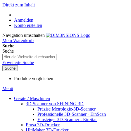
Direkt zum Inhalt
Anmelden
Konto erstellen
Navigation umschalten
Mein Warenkorb
Suche
Suche
Erweiterte Suche
Suche
Produkte vergleichen
Menü
Geräte / Maschinen
3D Scanner von SHINING 3D
Präzise Metrologie-3D-Scanner
Professionelle 3D-Scanner - EinScan
Einsteiger 3D-Scanner - EinStar
Prusa 3D-Drucker
UltiMaker 3D-Drucker