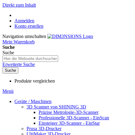
Direkt zum Inhalt
Anmelden
Konto erstellen
Navigation umschalten
Mein Warenkorb
Suche
Suche
Erweiterte Suche
Suche
Produkte vergleichen
Menü
Geräte / Maschinen
3D Scanner von SHINING 3D
Präzise Metrologie-3D-Scanner
Professionelle 3D-Scanner - EinScan
Einsteiger 3D-Scanner - EinStar
Prusa 3D-Drucker
UltiMaker 3D-Drucker