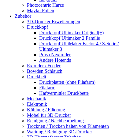
Photocentric Harze
Mayku Folien
Zubehör
3D-Drucker Erweiterungen
Druckkopf
Druckkopf Ultimaker Original(+)
Druckkopf Ultimaker 2 Familie
Druckkopf UltiMaker Factor 4 / S-Serie /
Ultimaker 3
Prusa Nextruder
Andere Hotends
Extruder / Feeder
Bowden Schlauch
Druckbett
Druckplatten (ohne Filafarm)
Filafarm
Haftvermittler Druckbette
Mechanik
Elektronik
Kühlung / Filterung
Möbel für 3D-Drucker
Reinigung / Nachbearbeitung
Trocknen / Trocken halten von Filamenten
Wartung / Reinigung 3D-Drucker