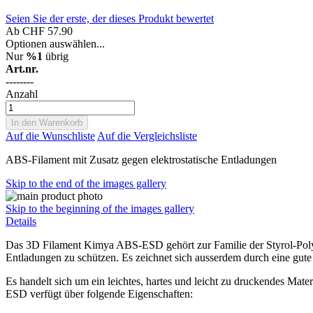
Seien Sie der erste, der dieses Produkt bewertet
Ab
CHF 57.90
Optionen auswählen...
Nur
%1
übrig
Art.nr.
--------
Anzahl
In den Warenkorb
Auf die Wunschliste
Auf die Vergleichsliste
ABS-Filament mit Zusatz gegen elektrostatische Entladungen
Skip to the end of the images gallery
Skip to the beginning of the images gallery
Details
Das 3D Filament Kimya ABS-ESD gehört zur Familie der Styrol-Polyme
Entladungen zu schützen. Es zeichnet sich ausserdem durch eine gute
Es handelt sich um ein leichtes, hartes und leicht zu druckendes Mat
ESD verfügt über folgende Eigenschaften: