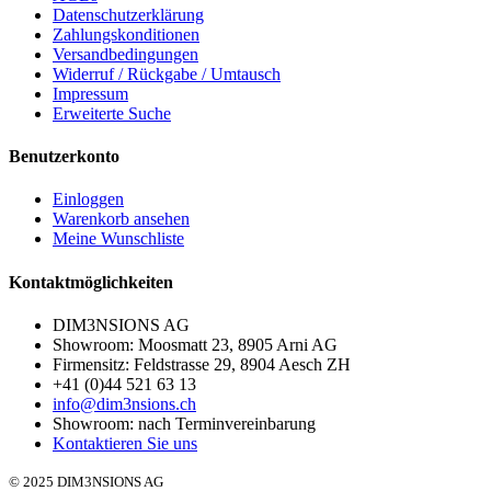
Datenschutzerklärung
Zahlungskonditionen
Versandbedingungen
Widerruf / Rückgabe / Umtausch
Impressum
Erweiterte Suche
Benutzerkonto
Einloggen
Warenkorb ansehen
Meine Wunschliste
Kontaktmöglichkeiten
DIM3NSIONS AG
Showroom: Moosmatt 23, 8905 Arni AG
Firmensitz: Feldstrasse 29, 8904 Aesch ZH
+41 (0)44 521 63 13
info@dim3nsions.ch
Showroom: nach Terminvereinbarung
Kontaktieren Sie uns
© 2025 DIM3NSIONS AG