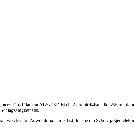
re. Das Filament ABS-ESD ist ein Acrylnitril-Butadien-Styrol, dem e
 Schlagzähigkeit aus.
erial, welches für Anwendungen ideal ist, für die ein Schutz gegen elek