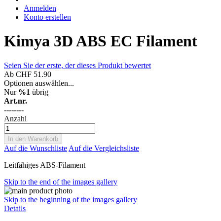
Anmelden
Konto erstellen
Kimya 3D ABS EC Filament
Seien Sie der erste, der dieses Produkt bewertet
Ab
CHF 51.90
Optionen auswählen...
Nur
%1
übrig
Art.nr.
--------
Anzahl
In den Warenkorb
Auf die Wunschliste
Auf die Vergleichsliste
Leitfähiges ABS-Filament
Skip to the end of the images gallery
Skip to the beginning of the images gallery
Details