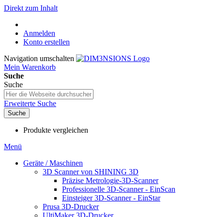
Direkt zum Inhalt
Anmelden
Konto erstellen
Navigation umschalten
Mein Warenkorb
Suche
Suche
Erweiterte Suche
Suche
Produkte vergleichen
Menü
Geräte / Maschinen
3D Scanner von SHINING 3D
Präzise Metrologie-3D-Scanner
Professionelle 3D-Scanner - EinScan
Einsteiger 3D-Scanner - EinStar
Prusa 3D-Drucker
UltiMaker 3D-Drucker