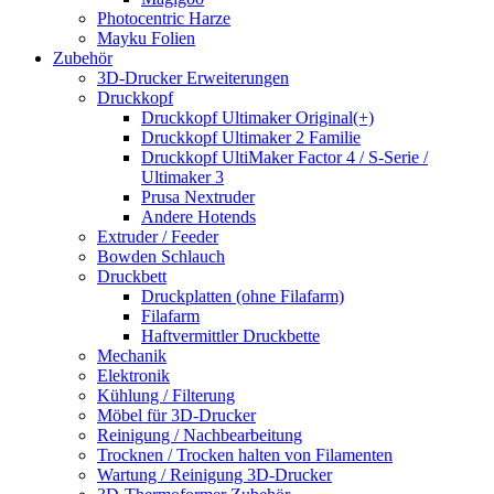
Photocentric Harze
Mayku Folien
Zubehör
3D-Drucker Erweiterungen
Druckkopf
Druckkopf Ultimaker Original(+)
Druckkopf Ultimaker 2 Familie
Druckkopf UltiMaker Factor 4 / S-Serie /
Ultimaker 3
Prusa Nextruder
Andere Hotends
Extruder / Feeder
Bowden Schlauch
Druckbett
Druckplatten (ohne Filafarm)
Filafarm
Haftvermittler Druckbette
Mechanik
Elektronik
Kühlung / Filterung
Möbel für 3D-Drucker
Reinigung / Nachbearbeitung
Trocknen / Trocken halten von Filamenten
Wartung / Reinigung 3D-Drucker