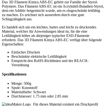
Das 3D Filament Kimya ABS-EC gehört zur Familie der Styrol-
Polymere. Das Filament ABS-EC ist ein Acrylnitril-Butadien-Styrol,
dem ein Additiv beigemischt wurde, um es eingeschränkt leitfähig
zu machen. Es zeichnet sich ausserdem durch eine gute
Schlagzähigkeit aus.
Es handelt sich um ein leichtes, hartes und leicht zu druckendes
Material, welches für Anwendungen ideal ist, für die eine
Leitfähigkeit höher als diejeniger typischer ESD-Filamente
erfordern. Das 3D Filament Kimya ABS-EC verfügt über folgende
Eigenschaften:
Einfaches Drucken
Beschränkte elektrische Leitfähigkeit
Entspricht den RoHS-Richtlinien und der REACH-
Verordnung
Spezifikationen
Menge: 500g
Spule: Kunststoff
Materialfarbe: Schwarz
Durchmesser: 1.75 mm oder 2.85 mm
Für dieses Material existiert ein Druckprofil