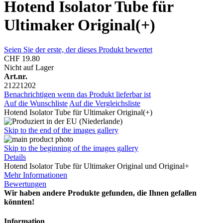
Hotend Isolator Tube für
Ultimaker Original(+)
Seien Sie der erste, der dieses Produkt bewertet
CHF 19.80
Nicht auf Lager
Art.nr.
21221202
Benachrichtigen wenn das Produkt lieferbar ist
Auf die Wunschliste
Auf die Vergleichsliste
Hotend Isolator Tube für Ultimaker Original(+)
Skip to the end of the images gallery
Skip to the beginning of the images gallery
Details
Hotend Isolator Tube für Ultimaker Original und Original+
Mehr Informationen
Bewertungen
Wir haben andere Produkte gefunden, die Ihnen gefallen
könnten!
Information