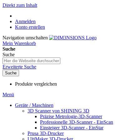
Direkt zum Inhalt
Anmelden
Konto erstellen
Navigation umschalten
Mein Warenkorb
Suche
Suche
Erweiterte Suche
Suche
Produkte vergleichen
Menü
Geräte / Maschinen
3D Scanner von SHINING 3D
Präzise Metrologie-3D-Scanner
Professionelle 3D-Scanner - EinScan
Einsteiger 3D-Scanner - EinStar
Prusa 3D-Drucker
UltiMaker 3D-Drucker