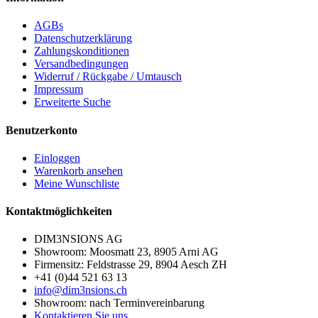
AGBs
Datenschutzerklärung
Zahlungskonditionen
Versandbedingungen
Widerruf / Rückgabe / Umtausch
Impressum
Erweiterte Suche
Benutzerkonto
Einloggen
Warenkorb ansehen
Meine Wunschliste
Kontaktmöglichkeiten
DIM3NSIONS AG
Showroom: Moosmatt 23, 8905 Arni AG
Firmensitz: Feldstrasse 29, 8904 Aesch ZH
+41 (0)44 521 63 13
info@dim3nsions.ch
Showroom: nach Terminvereinbarung
Kontaktieren Sie uns