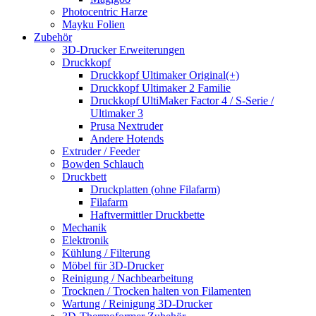
Photocentric Harze
Mayku Folien
Zubehör
3D-Drucker Erweiterungen
Druckkopf
Druckkopf Ultimaker Original(+)
Druckkopf Ultimaker 2 Familie
Druckkopf UltiMaker Factor 4 / S-Serie /
Ultimaker 3
Prusa Nextruder
Andere Hotends
Extruder / Feeder
Bowden Schlauch
Druckbett
Druckplatten (ohne Filafarm)
Filafarm
Haftvermittler Druckbette
Mechanik
Elektronik
Kühlung / Filterung
Möbel für 3D-Drucker
Reinigung / Nachbearbeitung
Trocknen / Trocken halten von Filamenten
Wartung / Reinigung 3D-Drucker