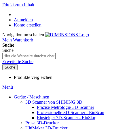
Direkt zum Inhalt
Anmelden
Konto erstellen
Navigation umschalten
Mein Warenkorb
Suche
Suche
Erweiterte Suche
Suche
Produkte vergleichen
Menü
Geräte / Maschinen
3D Scanner von SHINING 3D
Präzise Metrologie-3D-Scanner
Professionelle 3D-Scanner - EinScan
Einsteiger 3D-Scanner - EinStar
Prusa 3D-Drucker
UltiMaker 3D-Drucker