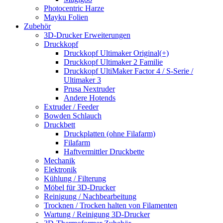
Photocentric Harze
Mayku Folien
Zubehör
3D-Drucker Erweiterungen
Druckkopf
Druckkopf Ultimaker Original(+)
Druckkopf Ultimaker 2 Familie
Druckkopf UltiMaker Factor 4 / S-Serie /
Ultimaker 3
Prusa Nextruder
Andere Hotends
Extruder / Feeder
Bowden Schlauch
Druckbett
Druckplatten (ohne Filafarm)
Filafarm
Haftvermittler Druckbette
Mechanik
Elektronik
Kühlung / Filterung
Möbel für 3D-Drucker
Reinigung / Nachbearbeitung
Trocknen / Trocken halten von Filamenten
Wartung / Reinigung 3D-Drucker