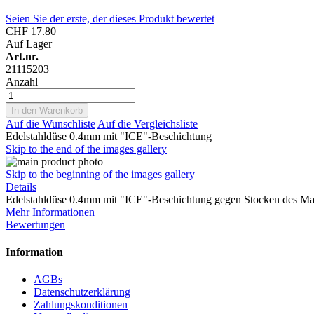
Seien Sie der erste, der dieses Produkt bewertet
CHF 17.80
Auf Lager
Art.nr.
21115203
Anzahl
In den Warenkorb
Auf die Wunschliste
Auf die Vergleichsliste
Edelstahldüse 0.4mm mit "ICE"-Beschichtung
Skip to the end of the images gallery
Skip to the beginning of the images gallery
Details
Edelstahldüse 0.4mm mit "ICE"-Beschichtung gegen Stocken des Mat
Mehr Informationen
Bewertungen
Information
AGBs
Datenschutzerklärung
Zahlungskonditionen