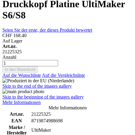
Druckkopf Platine UltiMaker
S6/S8
Seien Sie der erste, der dieses Produkt bewertet
CHF 168.40
Auf Lager
Art.nr.
21225325
Anzahl
In den Warenkorb
Auf die Wunschliste
Auf die Vergleichsliste
Skip to the end of the images gallery
Skip to the beginning of the images gallery
Mehr Informationen
Mehr Informationen
Art.nr.
21225325
EAN
8719874988698
Marke /
UltiMaker
Hersteller