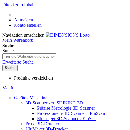
Direkt zum Inhalt
Anmelden
Konto erstellen
Navigation umschalten
Mein Warenkorb
Suche
Suche
Erweiterte Suche
Suche
Produkte vergleichen
Menü
Geräte / Maschinen
3D Scanner von SHINING 3D
Präzise Metrologie-3D-Scanner
Professionelle 3D-Scanner - EinScan
Einsteiger 3D-Scanner - EinStar
Prusa 3D-Drucker
UltiMaker 3D-Drucker