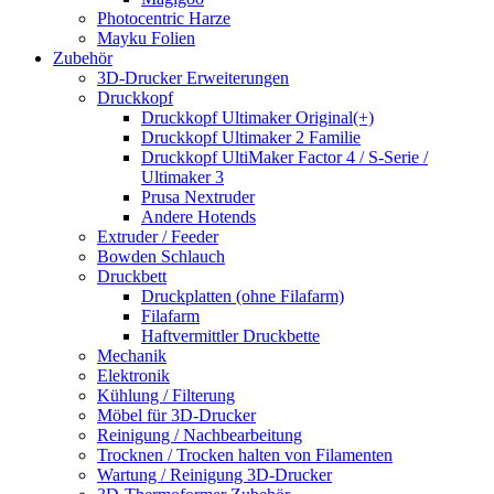
Photocentric Harze
Mayku Folien
Zubehör
3D-Drucker Erweiterungen
Druckkopf
Druckkopf Ultimaker Original(+)
Druckkopf Ultimaker 2 Familie
Druckkopf UltiMaker Factor 4 / S-Serie /
Ultimaker 3
Prusa Nextruder
Andere Hotends
Extruder / Feeder
Bowden Schlauch
Druckbett
Druckplatten (ohne Filafarm)
Filafarm
Haftvermittler Druckbette
Mechanik
Elektronik
Kühlung / Filterung
Möbel für 3D-Drucker
Reinigung / Nachbearbeitung
Trocknen / Trocken halten von Filamenten
Wartung / Reinigung 3D-Drucker