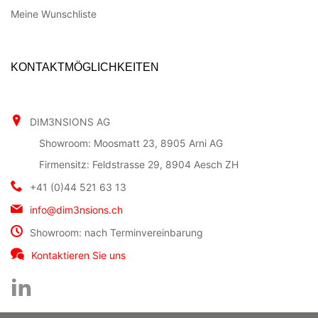
Meine Wunschliste
KONTAKTMÖGLICHKEITEN
DIM3NSIONS AG
Showroom: Moosmatt 23, 8905 Arni AG
Firmensitz: Feldstrasse 29, 8904 Aesch ZH
+41 (0)44 521 63 13
info@dim3nsions.ch
Showroom: nach Terminvereinbarung
Kontaktieren Sie uns