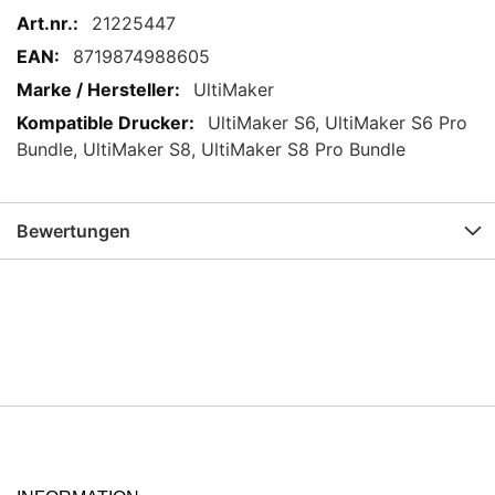
Mehr
21225447
Informationen
8719874988605
UltiMaker
UltiMaker S6, UltiMaker S6 Pro
Bundle, UltiMaker S8, UltiMaker S8 Pro Bundle
Bewertungen