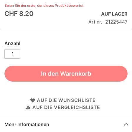
Seien Sie der erste, der dieses Produkt bewertet
of
CHF 8.20
the
AUF LAGER
images
Art.nr.
21225447
gallery
Anzahl
In den Warenkorb
AUF DIE WUNSCHLISTE
AUF DIE VERGLEICHSLISTE
Mehr Informationen