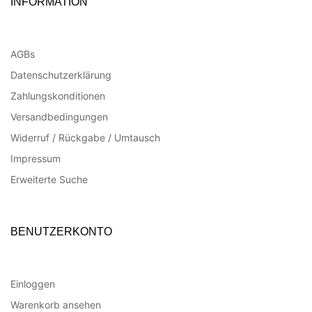
INFORMATION
AGBs
Datenschutzerklärung
Zahlungskonditionen
Versandbedingungen
Widerruf / Rückgabe / Umtausch
Impressum
Erweiterte Suche
BENUTZERKONTO
Einloggen
Warenkorb ansehen