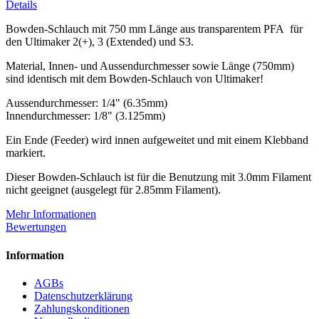
Details
Bowden-Schlauch mit 750 mm Länge aus transparentem PFA für
den Ultimaker 2(+), 3 (Extended) und S3.
Material, Innen- und Aussendurchmesser sowie Länge (750mm)
sind identisch mit dem Bowden-Schlauch von Ultimaker!
Aussendurchmesser: 1/4" (6.35mm)
Innendurchmesser: 1/8" (3.125mm)
Ein Ende (Feeder) wird innen aufgeweitet und mit einem Klebband
markiert.
Dieser Bowden-Schlauch ist für die Benutzung mit 3.0mm Filament
nicht geeignet (ausgelegt für 2.85mm Filament).
Mehr Informationen
Bewertungen
Information
AGBs
Datenschutzerklärung
Zahlungskonditionen