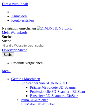
Direkt zum Inhalt
Anmelden
Konto erstellen
Navigation umschalten
Mein Warenkorb
Suche
Suche
Erweiterte Suche
Suche
Produkte vergleichen
Menü
Geräte / Maschinen
3D Scanner von SHINING 3D
Präzise Metrologie-3D-Scanner
Professionelle 3D-Scanner - EinScan
Einsteiger 3D-Scanner - EinStar
Prusa 3D-Drucker
UltiMaker 3D-Drucker