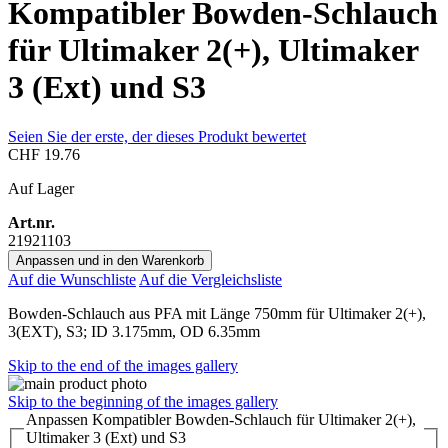
Kompatibler Bowden-Schlauch
für Ultimaker 2(+), Ultimaker
3 (Ext) und S3
Seien Sie der erste, der dieses Produkt bewertet
CHF 19.76
Auf Lager
Art.nr.
21921103
Anpassen und in den Warenkorb
Auf die Wunschliste
Auf die Vergleichsliste
Bowden-Schlauch aus PFA mit Länge 750mm für Ultimaker 2(+),
3(EXT), S3; ID 3.175mm, OD 6.35mm
Skip to the end of the images gallery
Skip to the beginning of the images gallery
Anpassen Kompatibler Bowden-Schlauch für Ultimaker 2(+),
Ultimaker 3 (Ext) und S3