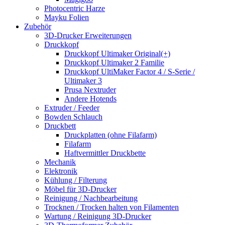
Photocentric Harze
Mayku Folien
Zubehör
3D-Drucker Erweiterungen
Druckkopf
Druckkopf Ultimaker Original(+)
Druckkopf Ultimaker 2 Familie
Druckkopf UltiMaker Factor 4 / S-Serie /
Ultimaker 3
Prusa Nextruder
Andere Hotends
Extruder / Feeder
Bowden Schlauch
Druckbett
Druckplatten (ohne Filafarm)
Filafarm
Haftvermittler Druckbette
Mechanik
Elektronik
Kühlung / Filterung
Möbel für 3D-Drucker
Reinigung / Nachbearbeitung
Trocknen / Trocken halten von Filamenten
Wartung / Reinigung 3D-Drucker