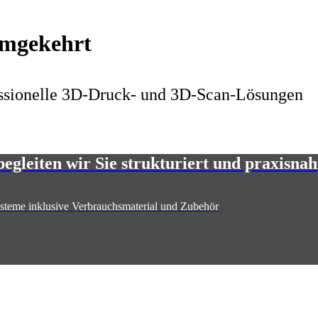
 umgekehrt
fessionelle 3D-Druck- und 3D-Scan-Lösungen
egleiten wir Sie strukturiert und praxisnah
ysteme inklusive Verbrauchsmaterial und Zubehör