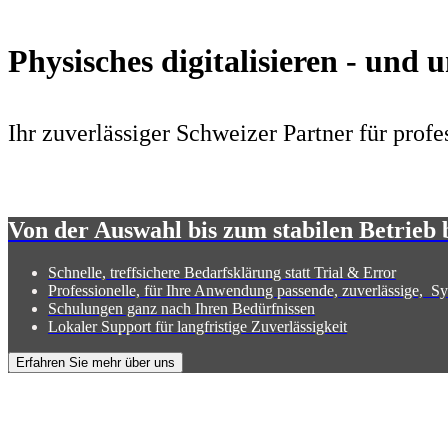
Physisches digitalisieren - und
Ihr zuverlässiger Schweizer Partner für pro
Von der Auswahl bis zum stabilen Betrieb b
Schnelle, treffsichere Bedarfsklärung statt Trial & Error
Professionelle, für Ihre Anwendung passende, zuverlässige, S
Schulungen ganz nach Ihren Bedürfnissen
Lokaler Support für langfristige Zuverlässigkeit
Erfahren Sie mehr über uns