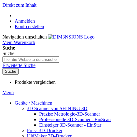
Direkt zum Inhalt
Anmelden
Konto erstellen
Navigation umschalten
Mein Warenkorb
Suche
Suche
Erweiterte Suche
Suche
Produkte vergleichen
Menü
Geräte / Maschinen
3D Scanner von SHINING 3D
Präzise Metrologie-3D-Scanner
Professionelle 3D-Scanner - EinScan
Einsteiger 3D-Scanner - EinStar
Prusa 3D-Drucker
UltiMaker 3D-Drucker