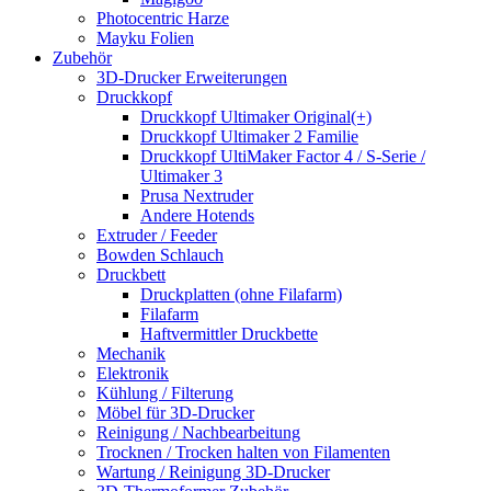
Photocentric Harze
Mayku Folien
Zubehör
3D-Drucker Erweiterungen
Druckkopf
Druckkopf Ultimaker Original(+)
Druckkopf Ultimaker 2 Familie
Druckkopf UltiMaker Factor 4 / S-Serie /
Ultimaker 3
Prusa Nextruder
Andere Hotends
Extruder / Feeder
Bowden Schlauch
Druckbett
Druckplatten (ohne Filafarm)
Filafarm
Haftvermittler Druckbette
Mechanik
Elektronik
Kühlung / Filterung
Möbel für 3D-Drucker
Reinigung / Nachbearbeitung
Trocknen / Trocken halten von Filamenten
Wartung / Reinigung 3D-Drucker