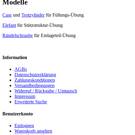
Modelle
Case
und
Testzylinder
für Füllungs-Übung
Elefant
für Stützstruktur-Übung
Rändelschraube
für Einlageteil-Übung
Information
AGBs
Datenschutzerklärung
Zahlungskonditionen
Versandbedingungen
Widerruf / Rückgabe / Umtausch
Impressum
Erweiterte Suche
Benutzerkonto
Einloggen
Warenkorb ansehen