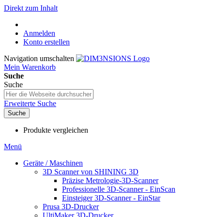
Direkt zum Inhalt
Anmelden
Konto erstellen
Navigation umschalten
Mein Warenkorb
Suche
Suche
Erweiterte Suche
Suche
Produkte vergleichen
Menü
Geräte / Maschinen
3D Scanner von SHINING 3D
Präzise Metrologie-3D-Scanner
Professionelle 3D-Scanner - EinScan
Einsteiger 3D-Scanner - EinStar
Prusa 3D-Drucker
UltiMaker 3D-Drucker