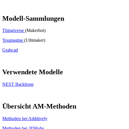
Modell-Sammlungen
Thingiverse
(Makerbot)
Youmagine
(Ultimaker)
Grabcad
Verwendete Modelle
NEST Backbone
Übersicht AM-Methoden
Methoden bei Additively
Methoden bei 3DHubs