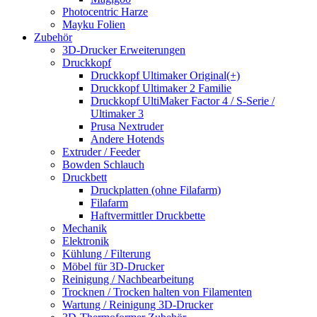
Photocentric Harze
Mayku Folien
Zubehör
3D-Drucker Erweiterungen
Druckkopf
Druckkopf Ultimaker Original(+)
Druckkopf Ultimaker 2 Familie
Druckkopf UltiMaker Factor 4 / S-Serie /
Ultimaker 3
Prusa Nextruder
Andere Hotends
Extruder / Feeder
Bowden Schlauch
Druckbett
Druckplatten (ohne Filafarm)
Filafarm
Haftvermittler Druckbette
Mechanik
Elektronik
Kühlung / Filterung
Möbel für 3D-Drucker
Reinigung / Nachbearbeitung
Trocknen / Trocken halten von Filamenten
Wartung / Reinigung 3D-Drucker