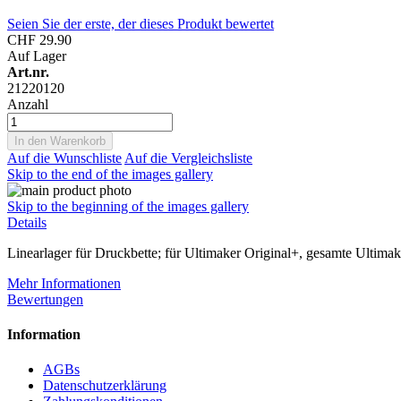
Seien Sie der erste, der dieses Produkt bewertet
CHF 29.90
Auf Lager
Art.nr.
21220120
Anzahl
In den Warenkorb
Auf die Wunschliste
Auf die Vergleichsliste
Skip to the end of the images gallery
Skip to the beginning of the images gallery
Details
Linearlager für Druckbette; für Ultimaker Original+, gesamte Ultima
Mehr Informationen
Bewertungen
Information
AGBs
Datenschutzerklärung